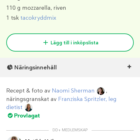
110 g
mozzarella, riven
1 tsk
tacokryddmix
Lägg till i inköpslista
Näringsinnehåll
Recept & foto av
Naomi Sherman
,
näringsgranskat av
Franziska Spritzler, leg
dietist
Provlagat
DD+ MEDLEMSKAP