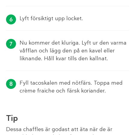
Lyft försiktigt upp locket.
Nu kommer det kluriga. Lyft ur den varma
våfflan och lägg den på en kavel eller
liknande. Håll kvar tills den kallnat.
Fyll tacoskalen med nötfärs. Toppa med
crème fraiche och färsk koriander.
Tip
Dessa chaffles är godast att äta när de är