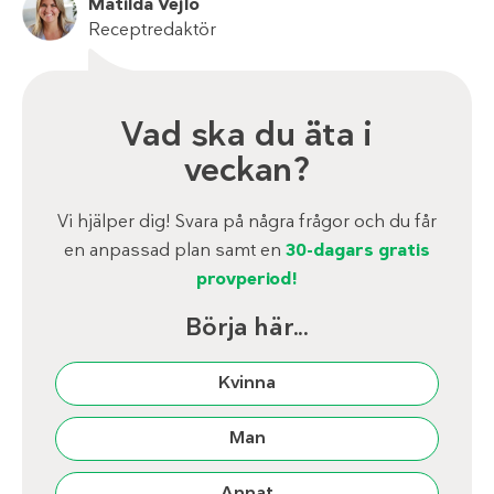
Matilda Vejlo
Receptredaktör
Vad ska du äta i
veckan?
Vi hjälper dig! Svara på några frågor och du får
en anpassad plan samt en
30-dagars gratis
provperiod!
Börja här...
Kvinna
Man
Annat