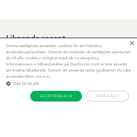
Liknande recept
×
Denna webbplats använder cookies för att förbättra
Äggröra i mugg
Ägg och bacon
användarupplevelsen. Genom att använda vår webbplats samtycker
du till alla cookies i enlighet med vår cookiepolicy.
Informationen vi tillhandahåller på DietDoctor.com är inte avsedd
att ersätta läkarbesök. Genom att använda sidan godkänner du våra
användarvillkor.
Läs mer
VISA DETALJER
ACCEPTERA ALLA
AVVISA ALLT
STRIKT NÖDVÄNDIGT
INRIKTNING
FUNKTIONER
OKLASSIFICERADE
2
1
g
g