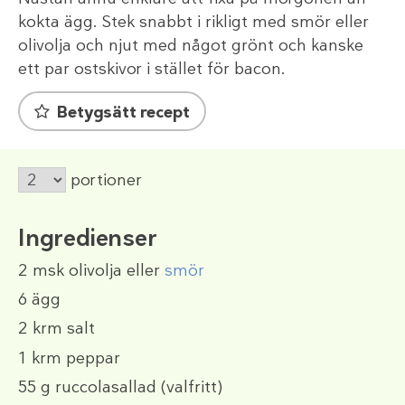
kokta ägg. Stek snabbt i rikligt med smör eller
olivolja och njut med något grönt och kanske
ett par ostskivor i stället för bacon.
Betygsätt recept
portioner
Ingredienser
2 msk
olivolja eller
smör
6
ägg
2 krm
salt
1 krm
peppar
55 g
ruccolasallad (valfritt)