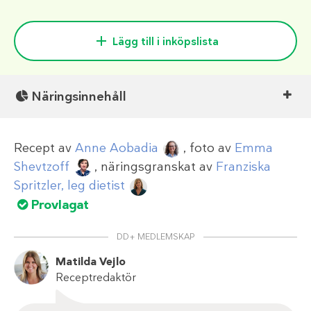
Lägg till i inköpslista
Näringsinnehåll
Recept av
Anne Aobadia
, foto av
Emma
Shevtzoff
, näringsgranskat av
Franziska
Spritzler, leg dietist
Provlagat
DD+ MEDLEMSKAP
Matilda Vejlo
Receptredaktör