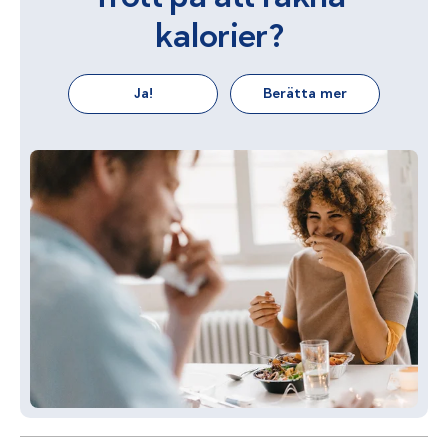
kalorier?
Ja!
Berätta mer