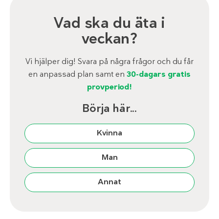
Vad ska du äta i
veckan?
Vi hjälper dig! Svara på några frågor och du får
en anpassad plan samt en
30-dagars gratis
provperiod!
Börja här...
Kvinna
Man
Annat