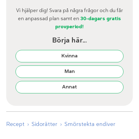
Vi hjälper dig! Svara på några frågor och du får
en anpassad plan samt en
30-dagars gratis
provperiod!
Börja här...
Kvinna
Man
Annat
Recept
Sidorätter
Smörstekta endiver