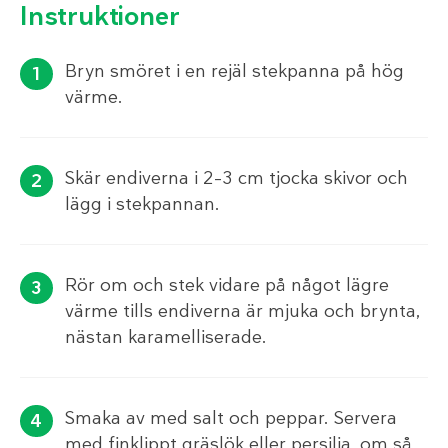
Instruktioner
Bryn smöret i en rejäl stekpanna på hög
värme.
Skär endiverna i 2–3 cm tjocka skivor och
lägg i stekpannan.
Rör om och stek vidare på något lägre
värme tills endiverna är mjuka och brynta,
nästan karamelliserade.
Smaka av med salt och peppar. Servera
med finklippt gräslök eller persilja, om så