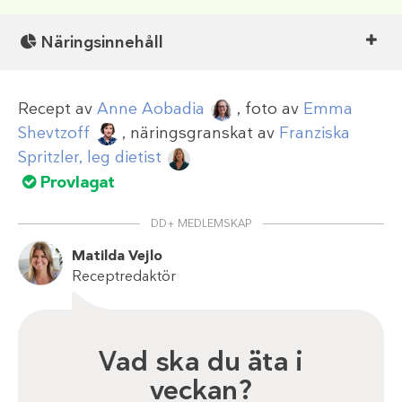
Näringsinnehåll
Recept av
Anne Aobadia
, foto av
Emma
Shevtzoff
, näringsgranskat av
Franziska
Spritzler, leg dietist
Provlagat
DD+ MEDLEMSKAP
Matilda Vejlo
Receptredaktör
Vad ska du äta i
veckan?