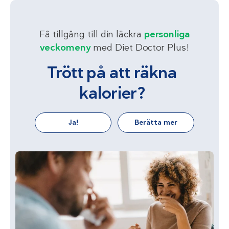
Få tillgång till din läckra
personliga
veckomeny
med Diet Doctor Plus!
Trött på att räkna
kalorier?
Ja!
Berätta mer