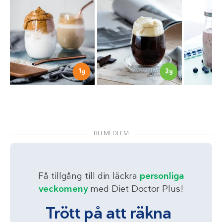
1
2
g
g
BLI MEDLEM
Få tillgång till din läckra
personliga
veckomeny
med Diet Doctor Plus!
Trött på att räkna