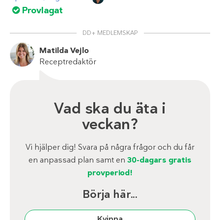
Provlagat
DD+ MEDLEMSKAP
Matilda Vejlo
Receptredaktör
Vad ska du äta i
veckan?
Vi hjälper dig! Svara på några frågor och du får
en anpassad plan samt en
30-dagars gratis
provperiod!
Börja här...
Kvinna