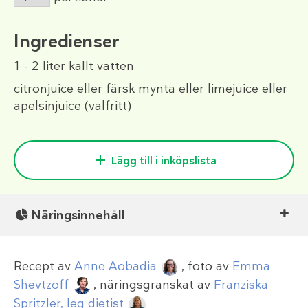
Ingredienser
1 - 2 liter
kallt vatten
citronjuice eller färsk mynta eller limejuice eller
apelsinjuice (valfritt)
Lägg till i inköpslista
Näringsinnehåll
Recept av
Anne Aobadia
, foto av
Emma
Shevtzoff
, näringsgranskat av
Franziska
Spritzler, leg dietist