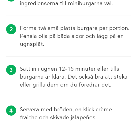
ingredienserna till miniburgarna väl.
Forma två små platta burgare per portion.
Pensla olja på båda sidor och lägg på en
ugnsplåt.
Sätt in i ugnen 12–15 minuter eller tills
burgarna är klara. Det också bra att steka
eller grilla dem om du föredrar det.
Servera med bröden, en klick crème
fraiche och skivade jalapeños.