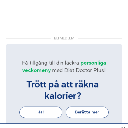
BLI MEDLEM
Få tillgång till din läckra
personliga
veckomeny
med Diet Doctor Plus!
Trött på att räkna
kalorier?
Ja!
Berätta mer