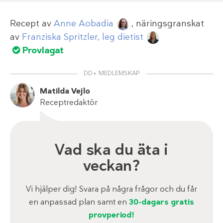
Recept av
Anne Aobadia
, näringsgranskat
av
Franziska Spritzler, leg dietist
Provlagat
DD+ MEDLEMSKAP
Matilda Vejlo
Receptredaktör
Vad ska du äta i
veckan?
Vi hjälper dig! Svara på några frågor och du får
en anpassad plan samt en
30-dagars gratis
provperiod!