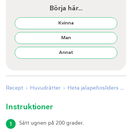
Börja här...
Kvinna
Man
Annat
Recept
Huvudrätter
Heta jalapeñosliders med LCHF-bröd
Instruktioner
Sätt ugnen på 200 grader.