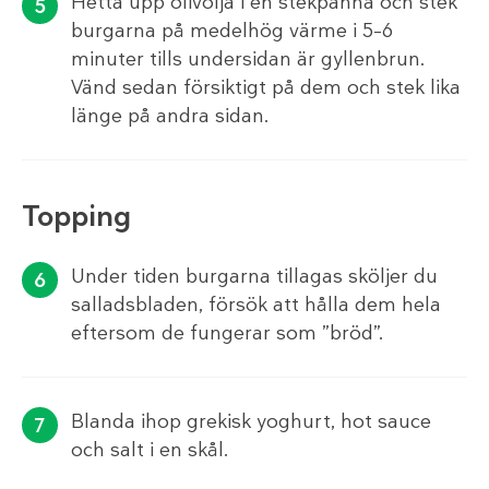
Hetta upp olivolja i en stekpanna och stek
burgarna på medelhög värme i 5–6
minuter tills undersidan är gyllenbrun.
Vänd sedan försiktigt på dem och stek lika
länge på andra sidan.
Topping
Under tiden burgarna tillagas sköljer du
salladsbladen, försök att hålla dem hela
eftersom de fungerar som ”bröd”.
Blanda ihop grekisk yoghurt, hot sauce
och salt i en skål.