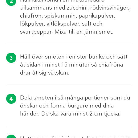
tillsammans med zucchini, rödvinsvinäger,
chiafrön, spiskummin, paprikapulver,
lökpulver, vitlökspulver, salt och
svartpeppar. Mixa till en jämn smet.
Häll över smeten i en stor bunke och sätt
åt sidan i minst 15 minuter så chiafröna
drar åt sig vätskan.
Dela smeten i så många portioner som du
önskar och forma burgare med dina
händer. De ska vara minst 2 cm tjocka.