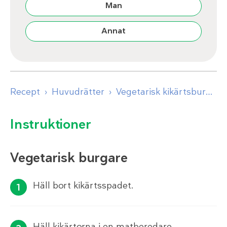
Man
Annat
Recept
Huvudrätter
Vegetarisk kikärtsburgare
Instruktioner
Vegetarisk burgare
Häll bort kikärtsspadet.
Häll kikärtorna i en matberedare