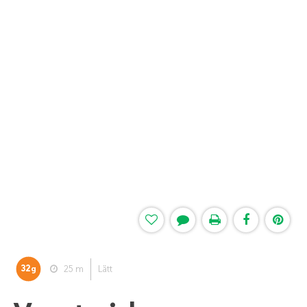
32
25 m
Lätt
g