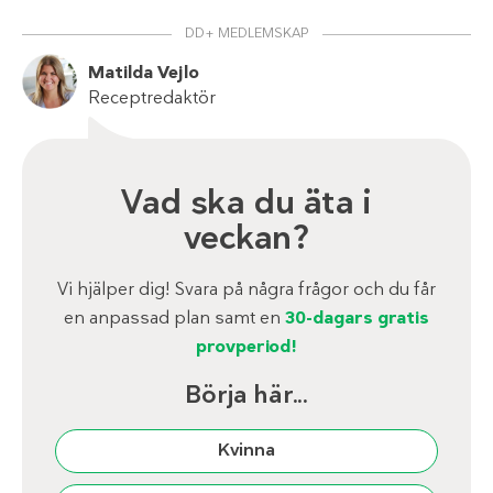
DD+ MEDLEMSKAP
Matilda Vejlo
Receptredaktör
Vad ska du äta i
veckan?
Vi hjälper dig! Svara på några frågor och du får
en anpassad plan samt en
30-dagars gratis
provperiod!
Börja här...
Kvinna