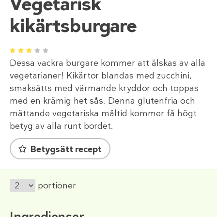
Vegetarisk
kikärtsburgare
1
2
3
4
5
Dessa vackra burgare kommer att älskas av alla
vegetarianer! Kikärtor blandas med zucchini,
smaksätts med värmande kryddor och toppas
med en krämig het sås. Denna glutenfria och
mättande vegetariska måltid kommer få högt
betyg av alla runt bordet.
Betygsätt recept
portioner
Ingredienser