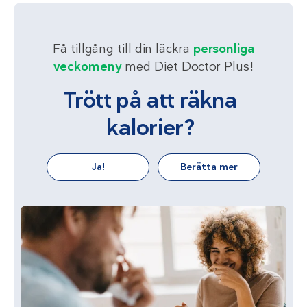
Få tillgång till din läckra
personliga
veckomeny
med Diet Doctor Plus!
Trött på att räkna
kalorier?
Ja!
Berätta mer