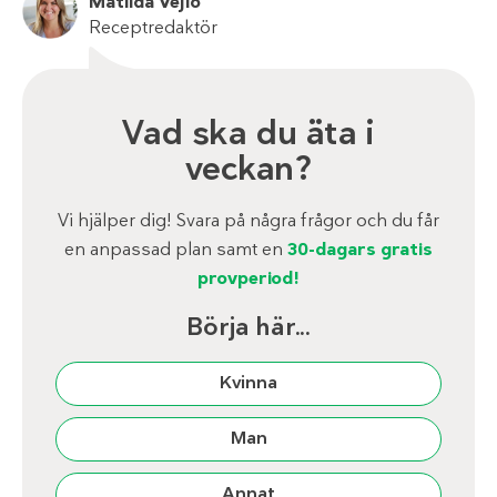
Matilda Vejlo
Receptredaktör
Vad ska du äta i
veckan?
Vi hjälper dig! Svara på några frågor och du får
en anpassad plan samt en
30-dagars gratis
provperiod!
Börja här...
Kvinna
Man
Annat