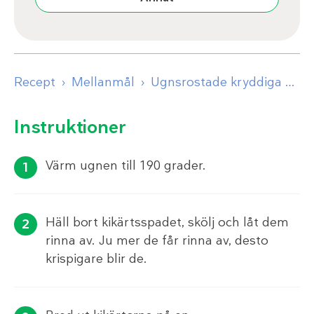
Recept
Mellanmål
Ugnsrostade kryddiga kikärtor
Instruktioner
Värm ugnen till 190 grader.
Häll bort kikärtsspadet, skölj och låt dem
rinna av. Ju mer de får rinna av, desto
krispigare blir de.