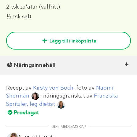
2 tsk
za'atar (valfritt)
½ tsk
salt
Lägg till i inköpslista
Näringsinnehåll
Recept av
Kirsty von Boch
, foto av
Naomi
Sherman
, näringsgranskat av
Franziska
Spritzler, leg dietist
Provlagat
DD+ MEDLEMSKAP