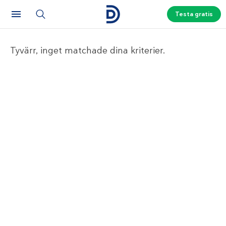
Testa gratis
Tyvärr, inget matchade dina kriterier.