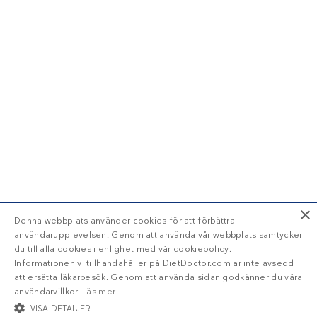
×
Denna webbplats använder cookies för att förbättra
användarupplevelsen. Genom att använda vår webbplats samtycker
du till alla cookies i enlighet med vår cookiepolicy.
Informationen vi tillhandahåller på DietDoctor.com är inte avsedd
att ersätta läkarbesök. Genom att använda sidan godkänner du våra
användarvillkor.
Läs mer
VISA DETALJER