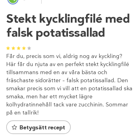
Stekt kycklingfilé med
falsk potatissallad
1
2
3
4
5
Får du, precis som vi, aldrig nog av kyckling?
Här får du njuta av en perfekt stekt kycklingfilé
tillsammans med en av våra bästa och
fräschaste sidorätter – falsk potatissallad. Den
smakar precis som vi vill att en potatissallad ska
smaka, men har ett mycket lägre
kolhydratinnehåll tack vare zucchinin. Sommar
på en tallrik!
Betygsätt recept