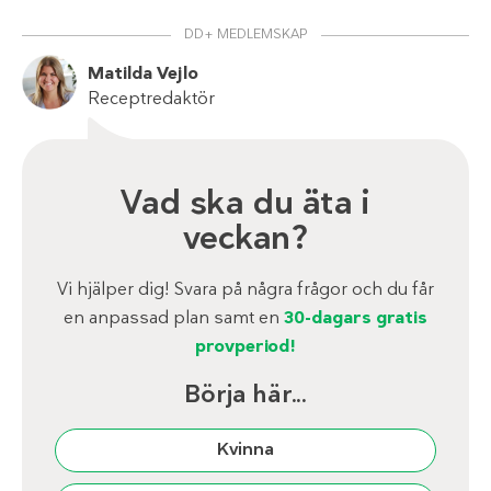
DD+ MEDLEMSKAP
Matilda Vejlo
Receptredaktör
Vad ska du äta i
veckan?
Vi hjälper dig! Svara på några frågor och du får
en anpassad plan samt en
30-dagars gratis
provperiod!
Börja här...
Kvinna