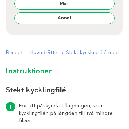
Man
Annat
Recept
Huvudrätter
Stekt kycklingfilé med falsk potatissallad
Instruktioner
Stekt kycklingfilé
För att påskynda tillagningen, skär
kycklingfilén på längden till två mindre
filéer.