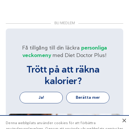
BLI MEDLEM
Få tillgång till din läckra
personliga
veckomeny
med Diet Doctor Plus!
Trött på att räkna
kalorier?
Ja!
Berätta mer
×
Denna webbplats använder cookies för att förbättra
användarupplevelsen. Genom att använda vår webbplats samtycker