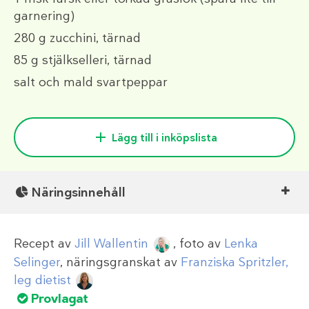
garnering)
280 g
zucchini, tärnad
85 g
stjälkselleri, tärnad
salt och mald svartpeppar
Lägg till i inköpslista
Näringsinnehåll
Recept av
Jill Wallentin
, foto av
Lenka
Selinger
, näringsgranskat av
Franziska Spritzler,
leg dietist
Provlagat