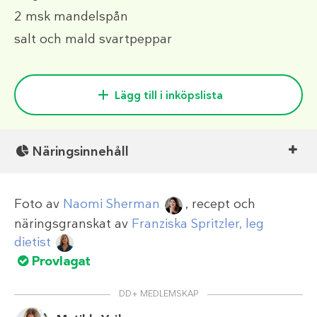
2 msk
mandelspån
salt och mald svartpeppar
Lägg till i inköpslista
Näringsinnehåll
Foto av
Naomi Sherman
, recept och
näringsgranskat av
Franziska Spritzler, leg
dietist
Provlagat
DD+ MEDLEMSKAP