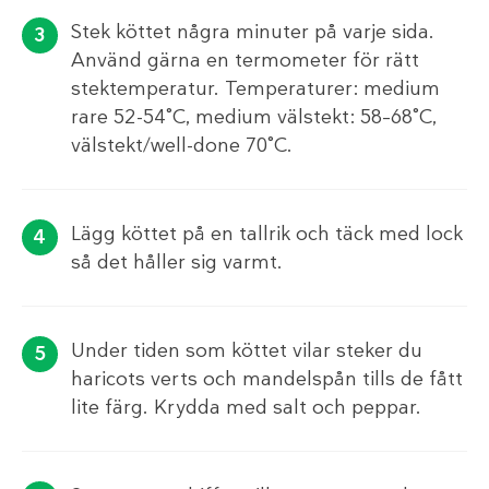
Stek köttet några minuter på varje sida.
Använd gärna en termometer för rätt
stektemperatur. Temperaturer: medium
rare 52-54˚C, medium välstekt: 58–68˚C,
välstekt/well-done 70˚C.
Lägg köttet på en tallrik och täck med lock
så det håller sig varmt.
Under tiden som köttet vilar steker du
haricots verts och mandelspån tills de fått
lite färg. Krydda med salt och peppar.