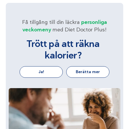
Få tillgång till din läckra
personliga
veckomeny
med Diet Doctor Plus!
Trött på att räkna
kalorier?
Ja!
Berätta mer