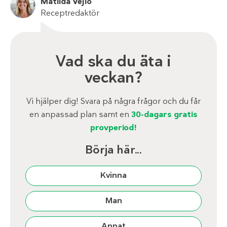
Matilda Vejlo
Receptredaktör
Vad ska du äta i
veckan?
Vi hjälper dig! Svara på några frågor och du får
en anpassad plan samt en
30-dagars gratis
provperiod!
Börja här...
Kvinna
Man
Annat