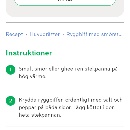
Recept
Huvudrätter
Ryggbiff med smörsteka haricots verts och mandel
Instruktioner
Smält smör eller ghee i en stekpanna på
hög värme.
Krydda ryggbiffen ordentligt med salt och
peppar på båda sidor. Lägg köttet i den
heta stekpannan.