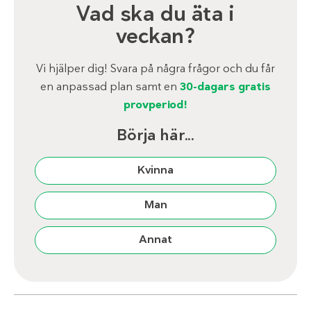
Vad ska du äta i
veckan?
Vi hjälper dig! Svara på några frågor och du får
en anpassad plan samt en
30-dagars gratis
provperiod!
Börja här...
Kvinna
Man
Annat