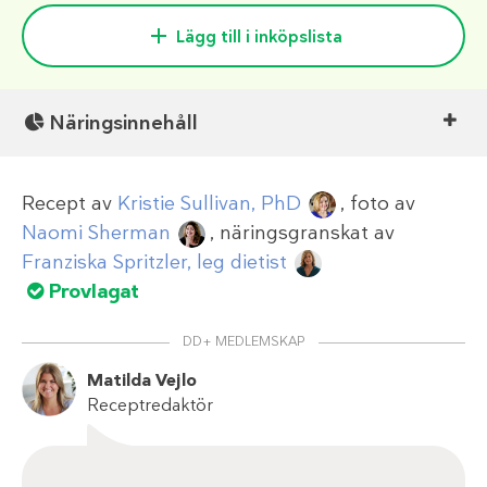
Lägg till i inköpslista
Näringsinnehåll
Recept av
Kristie Sullivan, PhD
, foto av
Naomi Sherman
, näringsgranskat av
Franziska Spritzler, leg dietist
Provlagat
DD+ MEDLEMSKAP
Matilda Vejlo
Receptredaktör