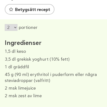
Betygsätt recept
portioner
Ingredienser
1,5 dl
keso
3,5 dl
grekisk yoghurt (10% fett)
1 dl
gräddfil
45 g
(90 ml)
erythritol i puderform eller några
steviadroppar (valfritt)
2 msk
limejuice
2 msk
zest av lime