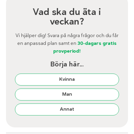
Vad ska du äta i
veckan?
Vi hjälper dig! Svara på några frågor och du får
en anpassad plan samt en
30-dagars gratis
provperiod!
Börja här...
Kvinna
Man
Annat