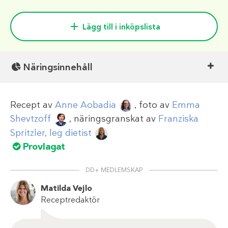
Lägg till i inköpslista
Näringsinnehåll
Recept av
Anne Aobadia
, foto av
Emma
Shevtzoff
, näringsgranskat av
Franziska
Spritzler, leg dietist
Provlagat
DD+ MEDLEMSKAP
Matilda Vejlo
Receptredaktör