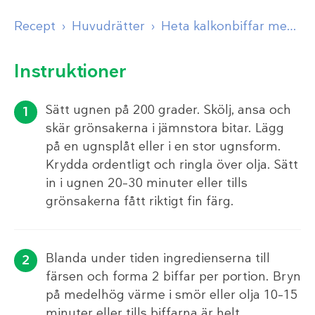
Recept
Huvudrätter
Heta kalkonbiffar med tahinidressing
Instruktioner
Sätt ugnen på 200 grader. Skölj, ansa och
skär grönsakerna i jämnstora bitar. Lägg
på en ugnsplåt eller i en stor ugnsform.
Krydda ordentligt och ringla över olja. Sätt
in i ugnen 20–30 minuter eller tills
grönsakerna fått riktigt fin färg.
Blanda under tiden ingredienserna till
färsen och forma 2 biffar per portion. Bryn
på medelhög värme i smör eller olja 10–15
minuter eller tills biffarna är helt