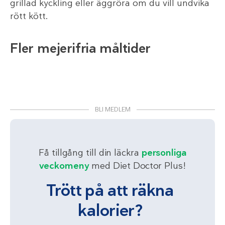
grillad kyckling eller äggröra om du vill undvika
rött kött.
Fler mejerifria måltider
BLI MEDLEM
Få tillgång till din läckra
personliga
veckomeny
med Diet Doctor Plus!
Trött på att räkna
kalorier?