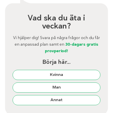
Vad ska du äta i
veckan?
Vi hjälper dig! Svara på några frågor och du får
en anpassad plan samt en
30-dagars gratis
provperiod!
Börja här...
Kvinna
Man
Annat