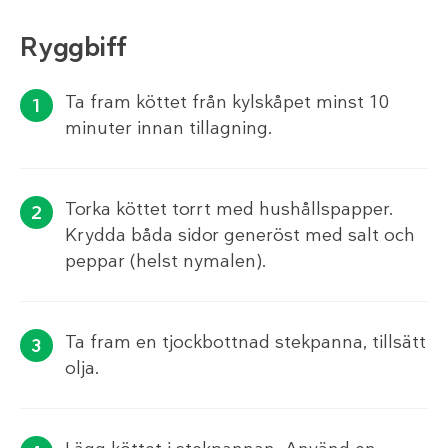
Ryggbiff
Ta fram köttet från kylskåpet minst 10
minuter innan tillagning.
Torka köttet torrt med hushållspapper.
Krydda båda sidor generöst med salt och
peppar (helst nymalen).
Ta fram en tjockbottnad stekpanna, tillsätt
olja.