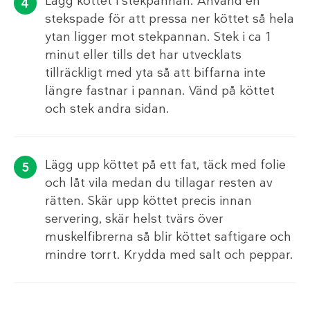
Lägg köttet i stekpannan. Använd en
stekspade för att pressa ner köttet så hela
ytan ligger mot stekpannan. Stek i ca 1
minut eller tills det har utvecklats
tillräckligt med yta så att biffarna inte
längre fastnar i pannan. Vänd på köttet
och stek andra sidan.
Lägg upp köttet på ett fat, täck med folie
och låt vila medan du tillagar resten av
rätten. Skär upp köttet precis innan
servering, skär helst tvärs över
muskelfibrerna så blir köttet saftigare och
mindre torrt. Krydda med salt och peppar.