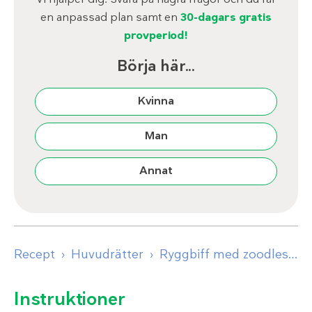
en anpassad plan samt en
30-dagars gratis
provperiod!
Börja här...
Kvinna
Man
Annat
Recept
Huvudrätter
Ryggbiff med zoodles och chimichurridressing
Instruktioner