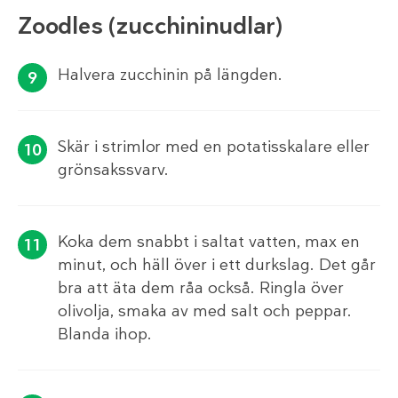
Zoodles (zucchininudlar)
Halvera zucchinin på längden.
Skär i strimlor med en potatisskalare eller
grönsakssvarv.
Koka dem snabbt i saltat vatten, max en
minut, och häll över i ett durkslag. Det går
bra att äta dem råa också. Ringla över
olivolja, smaka av med salt och peppar.
Blanda ihop.