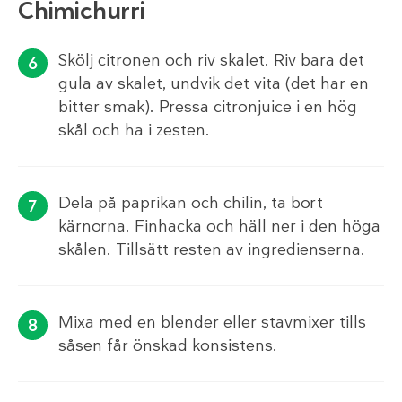
Chimichurri
Skölj citronen och riv skalet. Riv bara det
gula av skalet, undvik det vita (det har en
bitter smak). Pressa citronjuice i en hög
skål och ha i zesten.
Dela på paprikan och chilin, ta bort
kärnorna. Finhacka och häll ner i den höga
skålen. Tillsätt resten av ingredienserna.
Mixa med en blender eller stavmixer tills
såsen får önskad konsistens.