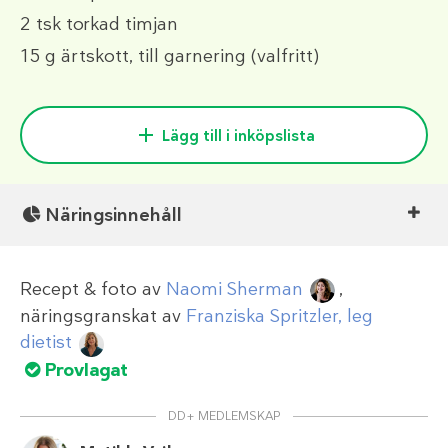
2 tsk
torkad timjan
15 g
ärtskott, till garnering (valfritt)
Lägg till i inköpslista
Näringsinnehåll
Recept & foto av
Naomi Sherman
,
näringsgranskat av
Franziska Spritzler, leg
dietist
Provlagat
DD+ MEDLEMSKAP