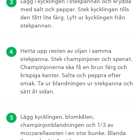
Lägg i kycklingen i stekpannan och krydda
med salt och peppar. Stek kycklingen tills
den fått lite färg. Lyft ur kycklingen från
stekpannan.
Hetta upp resten av oljan i samma
stekpanna. Stek champinjoner och spenat.
Champinjonerna ska få en brun färg och
krispiga kanter. Salta och peppra efter
smak. Ta ur blandningen ur stekpanna och
sätt åt sidan.
Lägg kycklingen, blomkålen,
champinjonblandningen och 1/3 av
mozzarellaosten i en stor bunke. Blanda