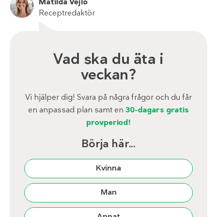
Matilda Vejlo
Receptredaktör
Vad ska du äta i
veckan?
Vi hjälper dig! Svara på några frågor och du får
en anpassad plan samt en
30-dagars gratis
provperiod!
Börja här...
Kvinna
Man
Annat