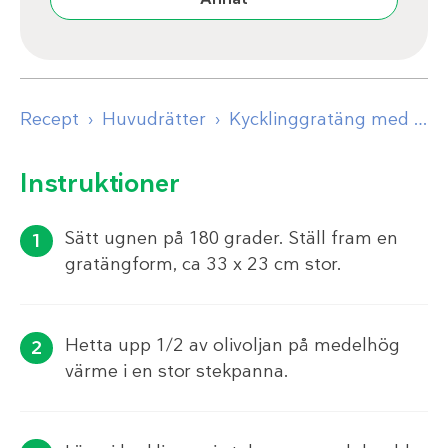
Recept
Huvudrätter
Kycklinggratäng med champinjoner
Instruktioner
Sätt ugnen på 180 grader. Ställ fram en
gratängform, ca 33 x 23 cm stor.
Hetta upp 1/2 av olivoljan på medelhög
värme i en stor stekpanna.