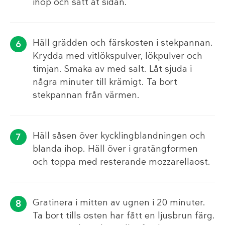
ihop och sätt åt sidan.
Häll grädden och färskosten i stekpannan.
Krydda med vitlökspulver, lökpulver och
timjan. Smaka av med salt. Låt sjuda i
några minuter till krämigt. Ta bort
stekpannan från värmen.
Häll såsen över kycklingblandningen och
blanda ihop. Häll över i gratängformen
och toppa med resterande mozzarellaost.
Gratinera i mitten av ugnen i 20 minuter.
Ta bort tills osten har fått en ljusbrun färg.