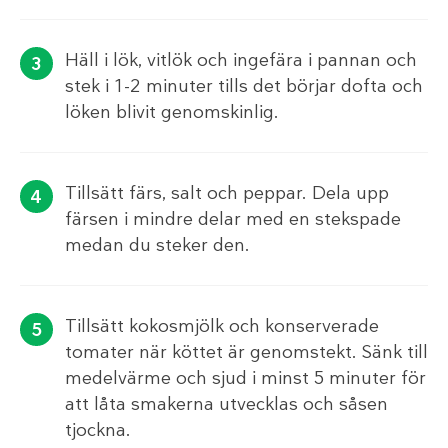
Häll i lök, vitlök och ingefära i pannan och
stek i 1-2 minuter tills det börjar dofta och
löken blivit genomskinlig.
Tillsätt färs, salt och peppar. Dela upp
färsen i mindre delar med en stekspade
medan du steker den.
Tillsätt kokosmjölk och konserverade
tomater när köttet är genomstekt. Sänk till
medelvärme och sjud i minst 5 minuter för
att låta smakerna utvecklas och såsen
tjockna.