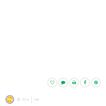
10
20 m
Lätt
g