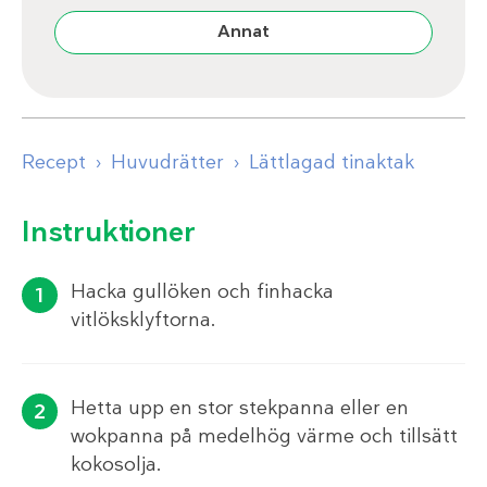
Annat
Recept
Huvudrätter
Lättlagad tinaktak
Instruktioner
Hacka gullöken och finhacka
vitlöksklyftorna.
Hetta upp en stor stekpanna eller en
wokpanna på medelhög värme och tillsätt
kokosolja.