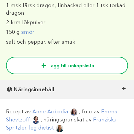
1 msk
färsk dragon, finhackad eller 1 tsk torkad
dragon
2 krm
lökpulver
150 g
smör
salt och peppar, efter smak
Lägg till i inköpslista
Näringsinnehåll
Recept av
Anne Aobadia
, foto av
Emma
Shevtzoff
, näringsgranskat av
Franziska
Spritzler, leg dietist