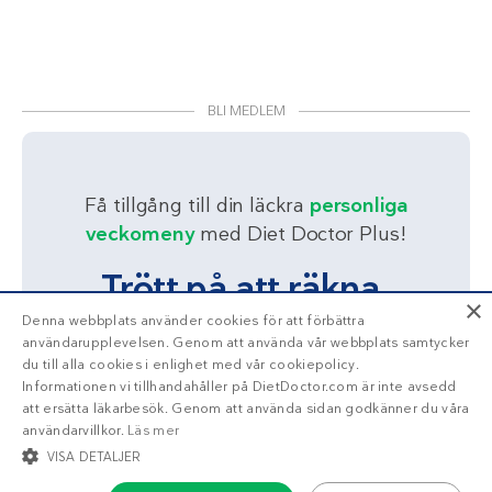
BLI MEDLEM
Få tillgång till din läckra
personliga
veckomeny
med Diet Doctor Plus!
Trött på att räkna
×
kalorier?
Denna webbplats använder cookies för att förbättra
användarupplevelsen. Genom att använda vår webbplats samtycker
du till alla cookies i enlighet med vår cookiepolicy.
Informationen vi tillhandahåller på DietDoctor.com är inte avsedd
Ja!
Berätta mer
att ersätta läkarbesök. Genom att använda sidan godkänner du våra
användarvillkor.
Läs mer
VISA DETALJER