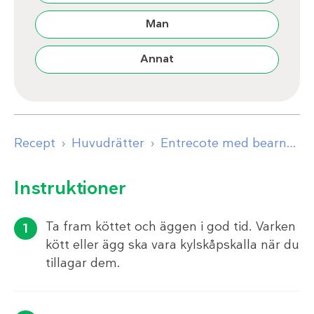
Man
Annat
Recept
Huvudrätter
Entrecote med bearnaise
Instruktioner
Ta fram köttet och äggen i god tid. Varken
kött eller ägg ska vara kylskåpskalla när du
tillagar dem.