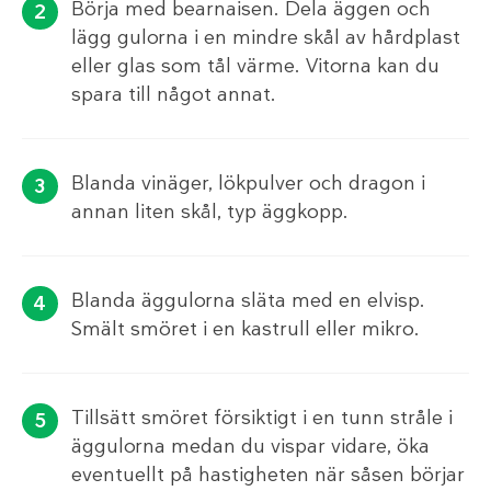
Börja med bearnaisen. Dela äggen och
lägg gulorna i en mindre skål av hårdplast
eller glas som tål värme. Vitorna kan du
spara till något annat.
Blanda vinäger, lökpulver och dragon i
annan liten skål, typ äggkopp.
Blanda äggulorna släta med en elvisp.
Smält smöret i en kastrull eller mikro.
Tillsätt smöret försiktigt i en tunn stråle i
äggulorna medan du vispar vidare, öka
eventuellt på hastigheten när såsen börjar