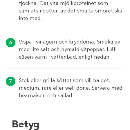
tjockna. Det vita mjölkproteinet som
samlats i botten av det smälta smöret ska
inte med.
Vispa i vinägern och kryddorna. Smaka av
med lite salt och nymald vitpeppar. Håll
såsen varm i vattenbad, enligt nedan.
Stek eller grilla köttet som vill ha det,
medium, rare eller well done. Servera med
bearnaisen och sallad.
Betyg