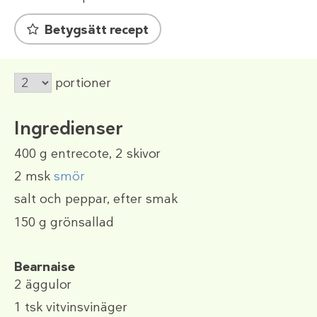
Betygsätt recept
portioner
Ingredienser
400 g
entrecote, 2 skivor
2 msk
smör
salt och peppar, efter smak
150 g
grönsallad
Bearnaise
2
äggulor
1 tsk
vitvinsvinäger