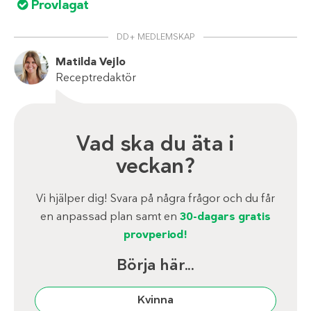
Provlagat
DD+ MEDLEMSKAP
Matilda Vejlo
Receptredaktör
Vad ska du äta i
veckan?
Vi hjälper dig! Svara på några frågor och du får
en anpassad plan samt en
30-dagars gratis
provperiod!
Börja här...
Kvinna