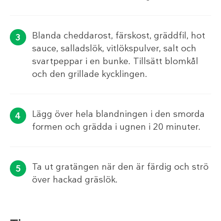
Blanda cheddarost, färskost, gräddfil, hot
sauce, salladslök, vitlökspulver, salt och
svartpeppar i en bunke. Tillsätt blomkål
och den grillade kycklingen.
Lägg över hela blandningen i den smorda
formen och grädda i ugnen i 20 minuter.
Ta ut gratängen när den är färdig och strö
över hackad gräslök.