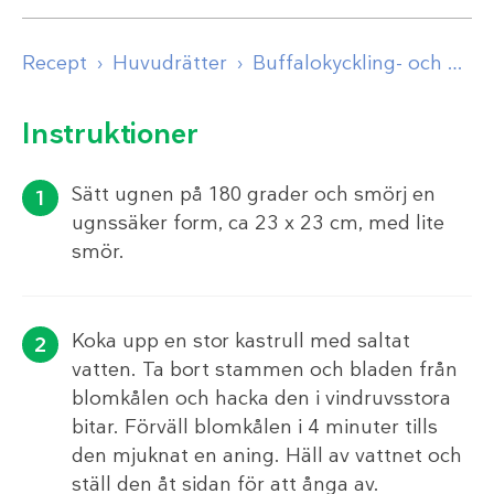
Recept
Huvudrätter
Buffalokyckling- och blomkålsgratäng
Instruktioner
Sätt ugnen på 180 grader och smörj en
ugnssäker form, ca 23 x 23 cm, med lite
smör.
Koka upp en stor kastrull med saltat
vatten. Ta bort stammen och bladen från
blomkålen och hacka den i vindruvsstora
bitar. Förväll blomkålen i 4 minuter tills
den mjuknat en aning. Häll av vattnet och
ställ den åt sidan för att ånga av.