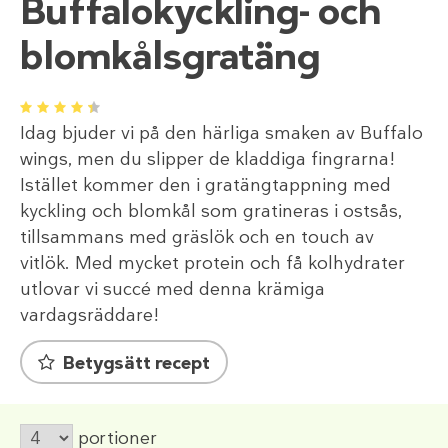
Buffalokyckling- och
blomkålsgratäng
1
2
3
4
5
Idag bjuder vi på den härliga smaken av Buffalo
wings, men du slipper de kladdiga fingrarna!
Istället kommer den i gratängtappning med
kyckling och blomkål som gratineras i ostsås,
tillsammans med gräslök och en touch av
vitlök. Med mycket protein och få kolhydrater
utlovar vi succé med denna krämiga
vardagsräddare!
Betygsätt recept
portioner