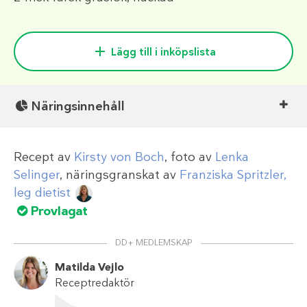
Lägg till i inköpslista
Näringsinnehåll
Recept av
Kirsty von Boch
, foto av
Lenka
Selinger
, näringsgranskat av
Franziska Spritzler,
leg dietist
Provlagat
DD+ MEDLEMSKAP
Matilda Vejlo
Receptredaktör