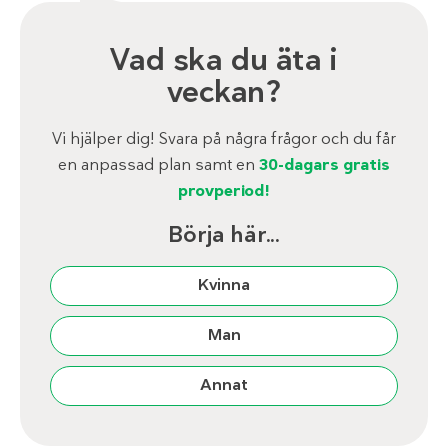
Vad ska du äta i
veckan?
Vi hjälper dig! Svara på några frågor och du får
en anpassad plan samt en
30-dagars gratis
provperiod!
Börja här...
Kvinna
Man
Annat