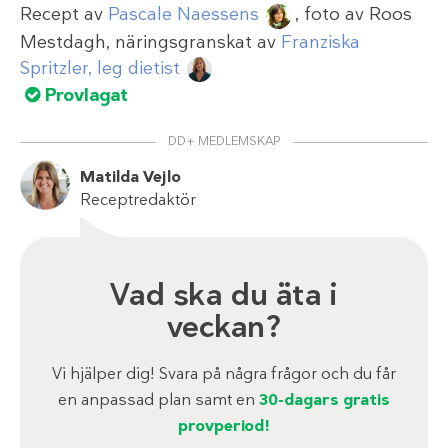
Recept av
Pascale Naessens
, foto av
Roos
Mestdagh
, näringsgranskat av
Franziska
Spritzler, leg dietist
Provlagat
DD+ MEDLEMSKAP
Matilda Vejlo
Receptredaktör
Vad ska du äta i
veckan?
Vi hjälper dig! Svara på några frågor och du får
en anpassad plan samt en
30-dagars gratis
provperiod!