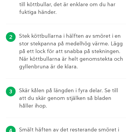
till köttbullar, det är enklare om du har
fuktiga händer.
Stek köttbullarna i hälften av smöret i en
stor stekpanna på medelhög värme. Lägg
på ett lock för att snabba på stekningen.
När köttbullarna är helt genomstekta och
gyllenbruna är de klara.
Skär kålen på längden i fyra delar. Se till
att du skär genom stjälken så bladen
håller ihop.
Smält häften av det resterande smöret i