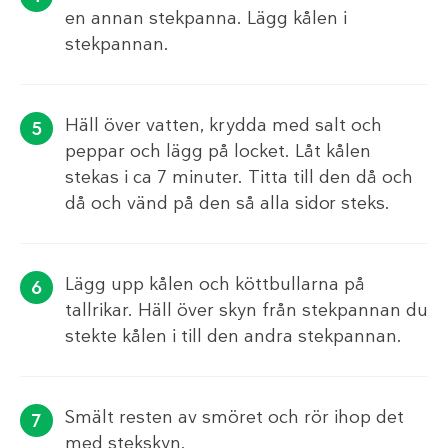
en annan stekpanna. Lägg kålen i
stekpannan.
Häll över vatten, krydda med salt och
peppar och lägg på locket. Låt kålen
stekas i ca 7 minuter. Titta till den då och
då och vänd på den så alla sidor steks.
Lägg upp kålen och köttbullarna på
tallrikar. Häll över skyn från stekpannan du
stekte kålen i till den andra stekpannan.
Smält resten av smöret och rör ihop det
med stekskyn.