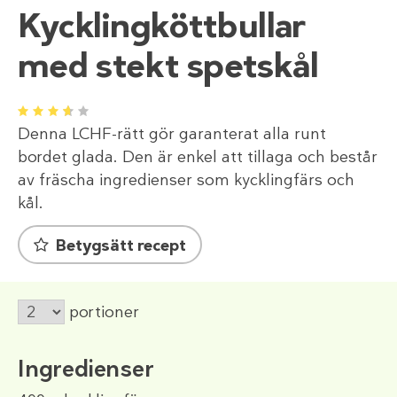
Kycklingköttbullar
med stekt spetskål
1
2
3
4
5
Denna LCHF-rätt gör garanterat alla runt
bordet glada. Den är enkel att tillaga och består
av fräscha ingredienser som kycklingfärs och
kål.
Betygsätt recept
portioner
Ingredienser