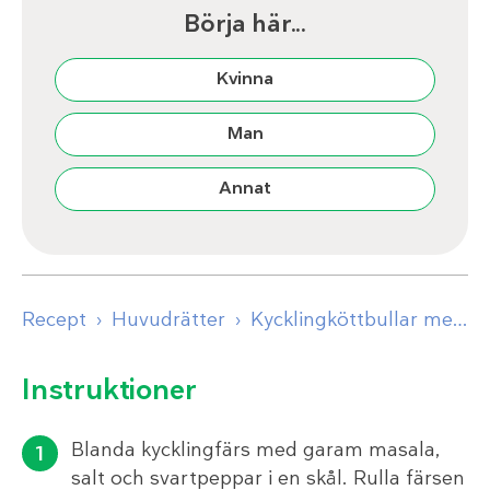
Börja här...
Kvinna
Man
Annat
Recept
Huvudrätter
Kycklingköttbullar med stekt spetskål
Instruktioner
Blanda kycklingfärs med garam masala,
salt och svartpeppar i en skål. Rulla färsen