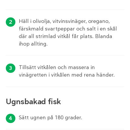
Häll i olivolja, vitvinsvinäger, oregano,
färskmald svartpeppar och salt i en skål
där all strimlad vitkål får plats. Blanda
ihop allting.
Tillsätt vitkålen och massera in
vinägretten i vitkålen med rena händer.
Ugnsbakad fisk
Sätt ugnen på 180 grader.