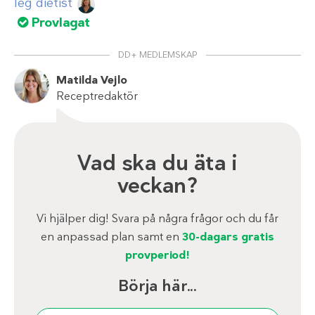
leg dietist
Provlagat
DD+ MEDLEMSKAP
Matilda Vejlo
Receptredaktör
Vad ska du äta i
veckan?
Vi hjälper dig! Svara på några frågor och du får
en anpassad plan samt en
30-dagars gratis
provperiod!
Börja här...