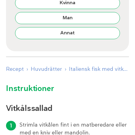
Kvinna
Man
Annat
Recept
Huvudrätter
Italiensk fisk med vitkålssallad
Instruktioner
Vitkålssallad
Strimla vitkålen fint i en matberedare eller
med en kniv eller mandolin.