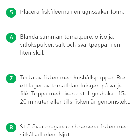
Placera fiskfiléerna i en ugnssäker form.
Blanda samman tomatpuré, olivolja,
vitlökspulver, salt och svartpeppar i en
liten skål.
Torka av fisken med hushållspapper. Bre
ett lager av tomatblandningen på varje
filé. Toppa med riven ost. Ugnsbaka i 15–
20 minuter eller tills fisken är genomstekt.
Strö över oregano och servera fisken med
vitkålsalladen. Njut.