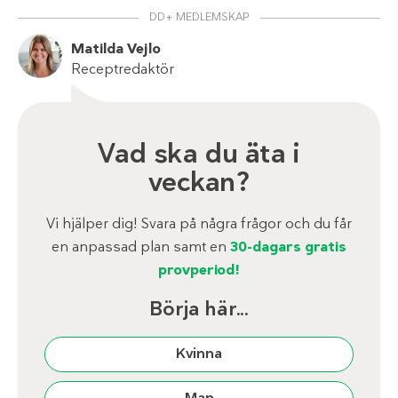
DD+ MEDLEMSKAP
Matilda Vejlo
Receptredaktör
Vad ska du äta i
veckan?
Vi hjälper dig! Svara på några frågor och du får
en anpassad plan samt en
30-dagars gratis
provperiod!
Börja här...
Kvinna
Man