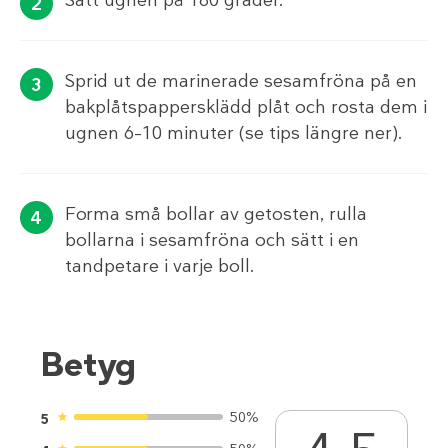
Sprid ut de marinerade sesamfröna på en
bakplåtspappersklädd plåt och rosta dem i
ugnen 6–10 minuter (se tips längre ner).
Forma små bollar av getosten, rulla
bollarna i sesamfröna och sätt i en
tandpetare i varje boll.
Betyg
50%
5