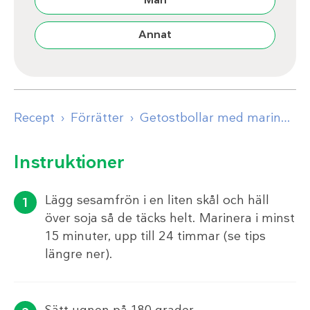
Annat
Recept
Förrätter
Getostbollar med marinerade sesamfrön
Instruktioner
Lägg sesamfrön i en liten skål och häll
över soja så de täcks helt. Marinera i minst
15 minuter, upp till 24 timmar (se tips
längre ner).
Sätt ugnen på 180 grader.