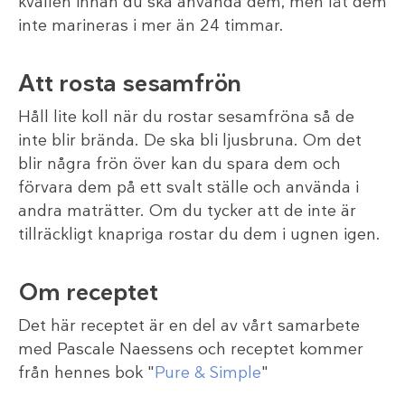
kvällen innan du ska använda dem, men låt dem
inte marineras i mer än 24 timmar.
Att rosta sesamfrön
Håll lite koll när du rostar sesamfröna så de
inte blir brända. De ska bli ljusbruna. Om det
blir några frön över kan du spara dem och
förvara dem på ett svalt ställe och använda i
andra maträtter. Om du tycker att de inte är
tillräckligt knapriga rostar du dem i ugnen igen.
Om receptet
Det här receptet är en del av vårt samarbete
med Pascale Naessens och receptet kommer
från hennes bok "
Pure & Simple
"