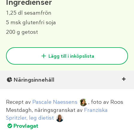
Ingredienser
1,25 dl
sesamfrön
5 msk
glutenfri soja
200 g
getost
Lägg till i inköpslista
Näringsinnehåll
Recept av
Pascale Naessens
, foto av
Roos
Mestdagh
, näringsgranskat av
Franziska
Spritzler, leg dietist
Provlagat