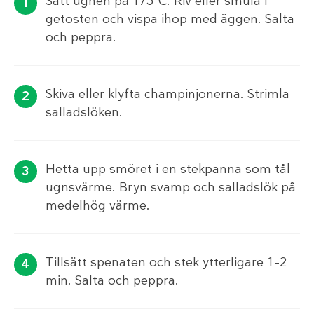
Sätt ugnen på 175°C. Riv eller smula i
getosten och vispa ihop med äggen. Salta
och peppra.
Skiva eller klyfta champinjonerna. Strimla
salladslöken.
Hetta upp smöret i en stekpanna som tål
ugnsvärme. Bryn svamp och salladslök på
medelhög värme.
Tillsätt spenaten och stek ytterligare 1–2
min. Salta och peppra.