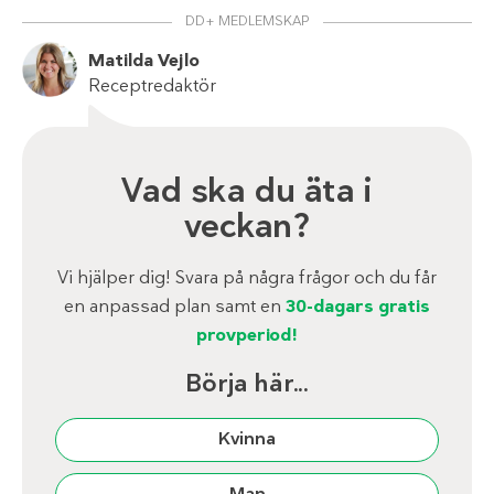
DD+ MEDLEMSKAP
Matilda Vejlo
Receptredaktör
Vad ska du äta i
veckan?
Vi hjälper dig! Svara på några frågor och du får
en anpassad plan samt en
30-dagars gratis
provperiod!
Börja här...
Kvinna
Man