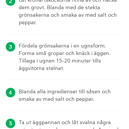
Låt kronärtskockorna rinna av och hacka
dem grovt. Blanda med de stekta
grönsakerna och smaka av med salt och
peppar.
Fördela grönsakerna i en ugnsform.
Forma små gropar och knäck i äggen.
Tillaga i ugnen 15–20 minuter tills
äggvitorna stelnat.
Blanda alla ingredienser till såsen och
smaka av med salt och peppar.
Ta ut äggpannan och låt svalna några