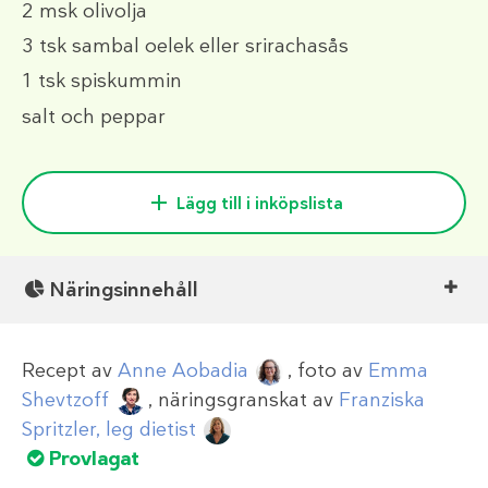
2 msk
olivolja
3 tsk
sambal oelek eller srirachasås
1 tsk
spiskummin
salt och peppar
Lägg till i inköpslista
Näringsinnehåll
Recept av
Anne Aobadia
, foto av
Emma
Shevtzoff
, näringsgranskat av
Franziska
Spritzler, leg dietist
Provlagat