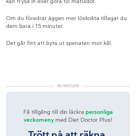
kan frysa in eller göra till matlådor.
Om du föredrar äggen mer löskokta tillagar du
dem bara i 15 minuter.
Det går fint att byta ut spenaten mot kål.
BLI MEDLEM
Få tillgång till din läckra
personliga
veckomeny
med Diet Doctor Plus!
Trött på att räkna