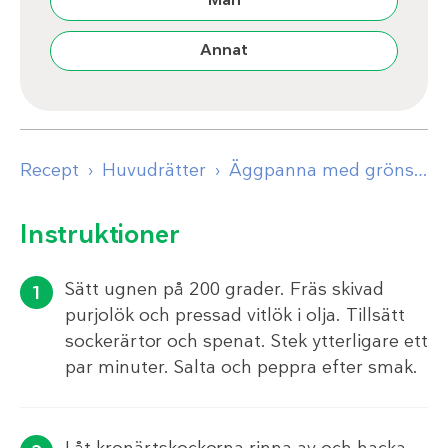
Annat
Recept
Huvudrätter
Äggpanna med grönsaker och het yoghurtsås
Instruktioner
Sätt ugnen på 200 grader. Fräs skivad
purjolök och pressad vitlök i olja. Tillsätt
sockerärtor och spenat. Stek ytterligare ett
par minuter. Salta och peppra efter smak.