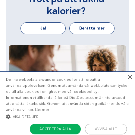
kalorier?
Ja!
Berätta mer
×
Denna webbplats använder cookies för att förbättra
användarupplevelsen. Genom att använda vår webbplats samtycker
du till alla cookies i enlighet med vår cookiepolicy.
Informationen vi tillhandahåller på DietDoctor.com är inte avsedd
att ersätta läkarbesök. Genom att använda sidan godkänner du våra
användarvillkor.
Läs mer
VISA DETALJER
ACCEPTERA ALLA
AVVISA ALLT