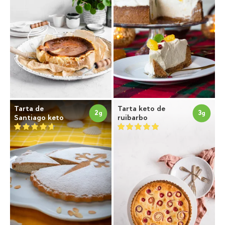
Tarta de
Tarta keto de
2
3
g
g
Santiago keto
ruibarbo