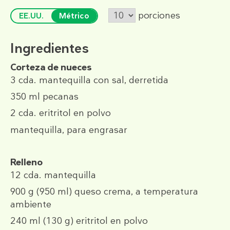
porciones
EE.UU.
Métrico
Ingredientes
Corteza de nueces
3 cda.
mantequilla con sal, derretida
350 ml
pecanas
2 cda.
eritritol en polvo
mantequilla, para engrasar
Relleno
12 cda.
mantequilla
900 g
(950 ml)
queso crema, a temperatura
ambiente
240 ml
(130 g)
eritritol en polvo