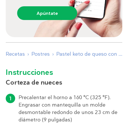
Apúntate
Recetas
Postres
Pastel keto de queso con mantequilla y nueces pecanas
Instrucciones
Corteza de nueces
Precalentar el horno a 160 °C (325 °F).
Engrasar con mantequilla un molde
desmontable redondo de unos 23 cm de
diámetro (9 pulgadas)