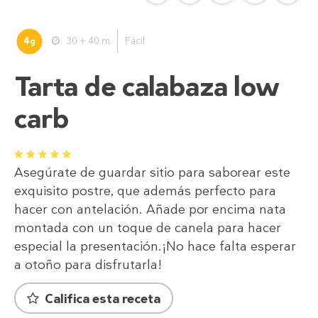
4
30 + 40 m
Fácil
g
Tarta de calabaza low
carb
1
2
3
4
5
Asegúrate de guardar sitio para saborear este
exquisito postre, que además perfecto para
hacer con antelación. Añade por encima nata
montada con un toque de canela para hacer
especial la presentación.¡No hace falta esperar
a otoño para disfrutarla!
Califica esta receta