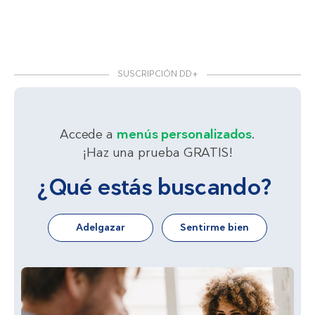
SUSCRIPCIÓN DD+
Accede a
menús personalizados
.
¡Haz una prueba GRATIS!
¿Qué estás buscando?
Adelgazar
Sentirme bien