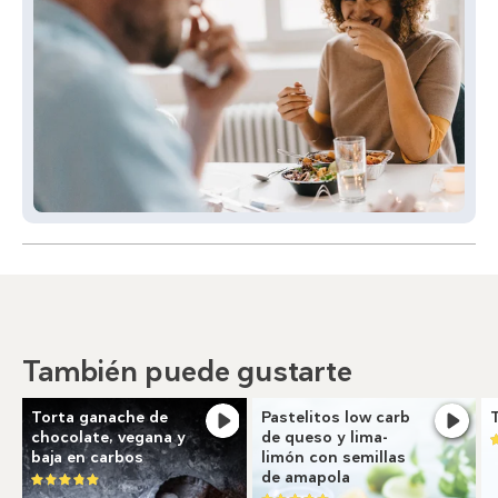
También puede gustarte
Torta ganache de
Pastelitos low carb
chocolate, vegana y
de queso y lima-
baja en carbos
limón con semillas
de amapola