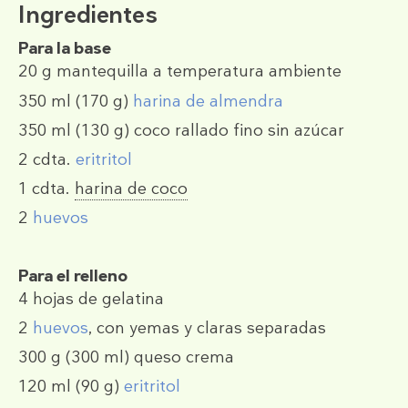
Ingredientes
Para la base
20 g
mantequilla a temperatura ambiente
350 ml
(170 g)
harina de almendra
350 ml
(130 g)
coco rallado fino sin azúcar
2 cdta.
eritritol
1 cdta.
harina de coco
2
huevos
Para el relleno
4
hojas de gelatina
2
huevos
, con yemas y claras separadas
300 g
(300 ml)
queso crema
120 ml
(90 g)
eritritol