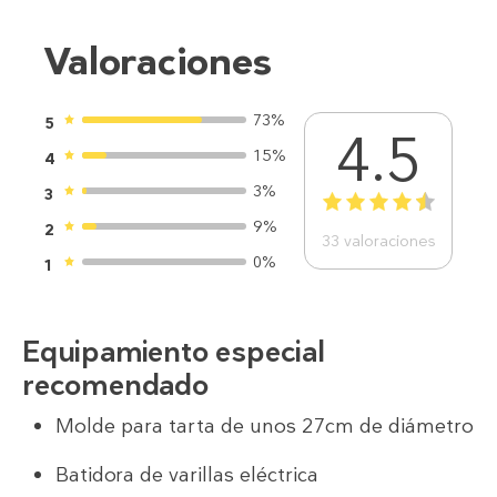
Valoraciones
73%
5
4.5
15%
4
3%
3
1
2
3
4
5
9%
2
33
valoraciones
0%
1
Equipamiento especial
recomendado
Molde para tarta de unos 27cm de diámetro
Batidora de varillas eléctrica