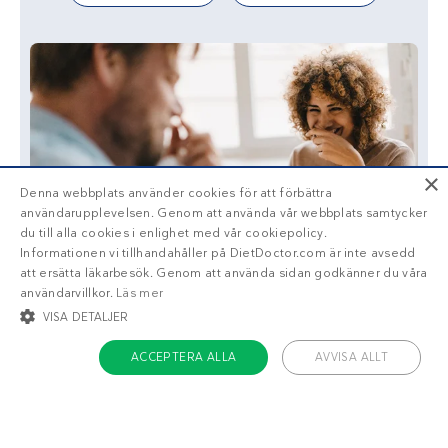
×
Denna webbplats använder cookies för att förbättra
användarupplevelsen. Genom att använda vår webbplats samtycker
du till alla cookies i enlighet med vår cookiepolicy.
Informationen vi tillhandahåller på DietDoctor.com är inte avsedd
att ersätta läkarbesök. Genom att använda sidan godkänner du våra
användarvillkor.
Läs mer
VISA DETALJER
ACCEPTERA ALLA
AVVISA ALLT
STRIKT NÖDVÄNDIGT
INRIKTNING
FUNKTIONER
OKLASSIFICERADE