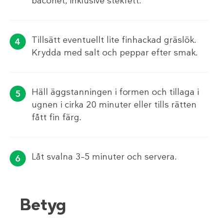
baconet, inklusive stekfett.
Tillsätt eventuellt lite finhackad gräslök.
Krydda med salt och peppar efter smak.
Häll äggstanningen i formen och tillaga i
ugnen i cirka 20 minuter eller tills rätten
fått fin färg.
Låt svalna 3–5 minuter och servera.
Betyg