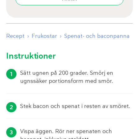
Recept
Frukostar
Spenat- och baconpanna
Instruktioner
Sätt ugnen på 200 grader. Smörj en
ugnssäker portionsform med smör.
Stek bacon och spenat i resten av smöret.
Vispa äggen. Rör ner spenaten och