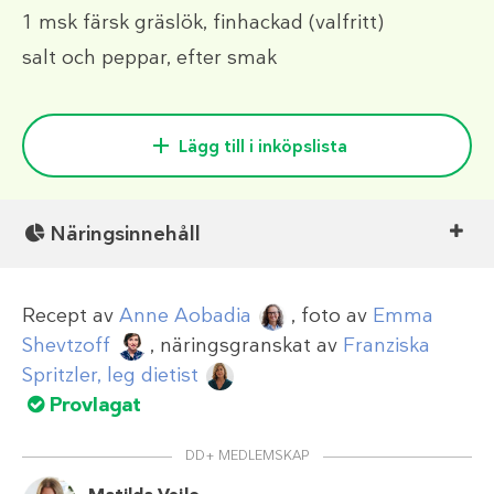
1 msk
färsk gräslök, finhackad (valfritt)
salt och peppar, efter smak
Lägg till i inköpslista
Näringsinnehåll
Recept av
Anne Aobadia
, foto av
Emma
Shevtzoff
, näringsgranskat av
Franziska
Spritzler, leg dietist
Provlagat
DD+ MEDLEMSKAP