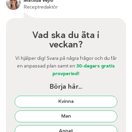
Matilda Vejlo
Receptredaktör
Vad ska du äta i
veckan?
Vi hjälper dig! Svara på några frågor och du får
en anpassad plan samt en
30-dagars gratis
provperiod!
Börja här...
Kvinna
Man
Annat