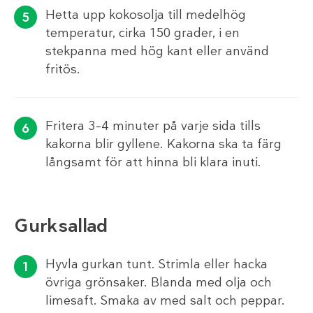
Hetta upp kokosolja till medelhög
temperatur, cirka 150 grader, i en
stekpanna med hög kant eller använd
fritös.
Fritera 3–4 minuter på varje sida tills
kakorna blir gyllene. Kakorna ska ta färg
långsamt för att hinna bli klara inuti.
Gurksallad
Hyvla gurkan tunt. Strimla eller hacka
övriga grönsaker. Blanda med olja och
limesaft. Smaka av med salt och peppar.