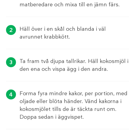
matberedare och mixa till en jämn färs.
Häll över i en skål och blanda i väl
avrunnet krabbkött.
Ta fram två djupa tallrikar. Häll kokosmjöl i
den ena och vispa ägg i den andra.
Forma fyra mindre kakor, per portion, med
oljade eller blöta händer. Vänd kakorna i
kokosmjölet tills de är täckta runt om.
Doppa sedan i äggvispet.