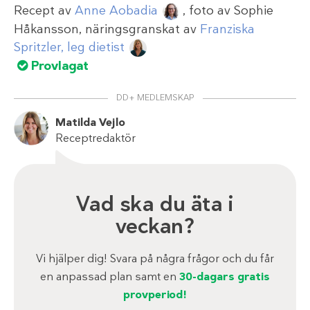
Recept av
Anne Aobadia
, foto av
Sophie
Håkansson
, näringsgranskat av
Franziska
Spritzler, leg dietist
Provlagat
DD+ MEDLEMSKAP
Matilda Vejlo
Receptredaktör
Vad ska du äta i
veckan?
Vi hjälper dig! Svara på några frågor och du får
en anpassad plan samt en
30-dagars gratis
provperiod!