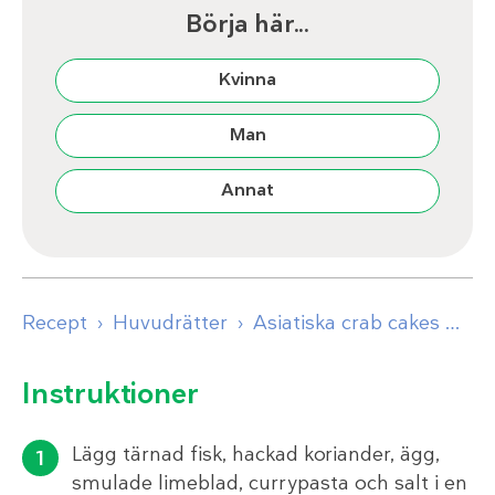
Börja här...
Kvinna
Man
Annat
Recept
Huvudrätter
Asiatiska crab cakes med gurksallad
Instruktioner
Lägg tärnad fisk, hackad koriander, ägg,
smulade limeblad, currypasta och salt i en