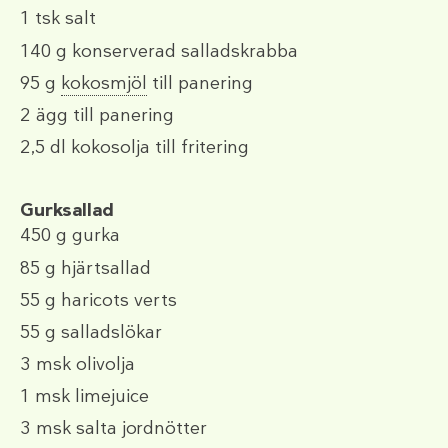
1 tsk
salt
140 g
konserverad salladskrabba
95 g
kokosmjöl
till panering
2
ägg till panering
2,5 dl
kokosolja till fritering
Gurksallad
450 g
gurka
85 g
hjärtsallad
55 g
haricots verts
55 g
salladslökar
3 msk
olivolja
1 msk
limejuice
3 msk
salta jordnötter