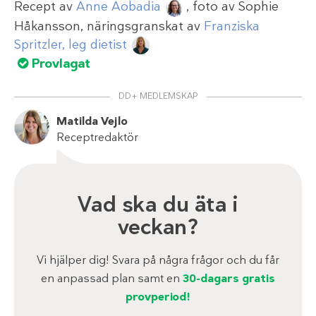
Recept av
Anne Aobadia
, foto av
Sophie
Håkansson
, näringsgranskat av
Franziska
Spritzler, leg dietist
Provlagat
DD+ MEDLEMSKAP
Matilda Vejlo
Receptredaktör
Vad ska du äta i
veckan?
Vi hjälper dig! Svara på några frågor och du får
en anpassad plan samt en
30-dagars gratis
provperiod!