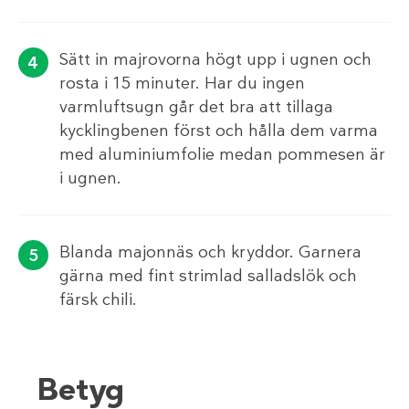
Sätt in majrovorna högt upp i ugnen och
rosta i 15 minuter. Har du ingen
varmluftsugn går det bra att tillaga
kycklingbenen först och hålla dem varma
med aluminiumfolie medan pommesen är
i ugnen.
Blanda majonnäs och kryddor. Garnera
gärna med fint strimlad salladslök och
färsk chili.
Betyg