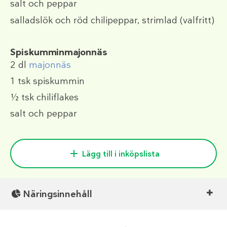
salt och peppar
salladslök
och röd chilipeppar, strimlad (valfritt)
Spiskumminmajonnäs
2 dl
majonnäs
1 tsk
spiskummin
½ tsk
chiliflakes
salt och peppar
Lägg till i inköpslista
Näringsinnehåll