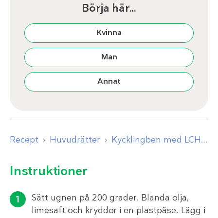
Börja här...
Kvinna
Man
Annat
Recept
Huvudrätter
Kycklingben med LCHF-pommes
Instruktioner
Sätt ugnen på 200 grader. Blanda olja,
limesaft och kryddor i en plastpåse. Lägg i