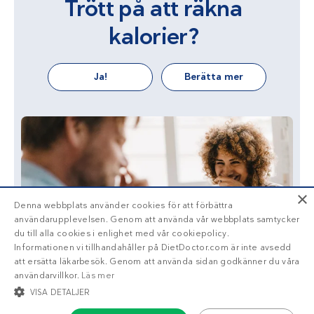
Trött på att räkna
kalorier?
Ja!
Berätta mer
×
Denna webbplats använder cookies för att förbättra
användarupplevelsen. Genom att använda vår webbplats samtycker
du till alla cookies i enlighet med vår cookiepolicy.
Informationen vi tillhandahåller på DietDoctor.com är inte avsedd
att ersätta läkarbesök. Genom att använda sidan godkänner du våra
användarvillkor.
Läs mer
VISA DETALJER