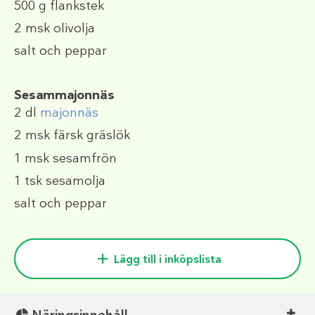
500 g
flankstek
2 msk
olivolja
salt och peppar
Sesammajonnäs
2 dl
majonnäs
2 msk
färsk gräslök
1 msk
sesamfrön
1 tsk
sesamolja
salt och peppar
Lägg till i inköpslista