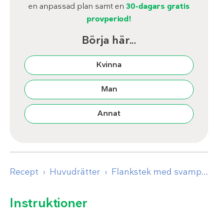
en anpassad plan samt en
30-dagars gratis
provperiod!
Börja här...
Kvinna
Man
Annat
Recept
Huvudrätter
Flankstek med svampsallad och sesammajo
Instruktioner