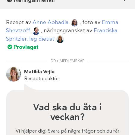
Näringsinnehåll
Recept av
Anne Aobadia
, foto av
Emma
Shevtzoff
, näringsgranskat av
Franziska
Spritzler, leg dietist
Provlagat
DD+ MEDLEMSKAP
Matilda Vejlo
Receptredaktör
Vad ska du äta i
veckan?
Vi hjälper dig! Svara på några frågor och du får