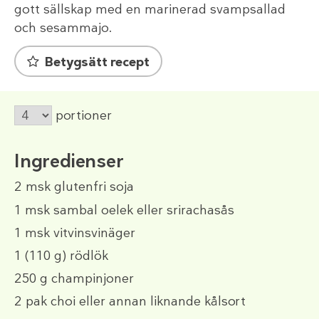
gott sällskap med en marinerad svampsallad
och sesammajo.
Betygsätt recept
portioner
Ingredienser
2 msk
glutenfri soja
1 msk
sambal oelek eller srirachasås
1 msk
vitvinsvinäger
1
(110 g)
rödlök
250 g
champinjoner
2
pak choi eller annan liknande kålsort