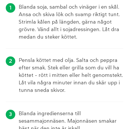
Blanda soja, sambal och vinäger i en skål.
Ansa och skiva lök och svamp riktigt tunt.
Strimla kålen på längden, gärna något
grövre. Vänd allt i sojadressingen. Låt dra
medan du steker köttet.
Pensla köttet med olja. Salta och peppra
efter smak. Stek eller grilla som du vill ha
köttet – rött i mitten eller helt genomstekt.
Låt vila några minuter innan du skär upp i
tunna sneda skivor.
Blanda ingredienserna till
sesammajonnäsen. Majonnäsen smakar
bäst när den inte är iskall.