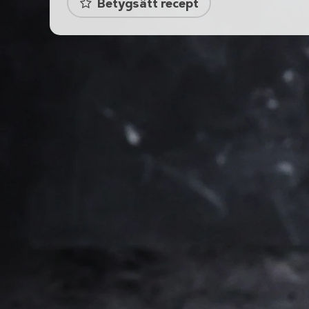
Betygsätt recept