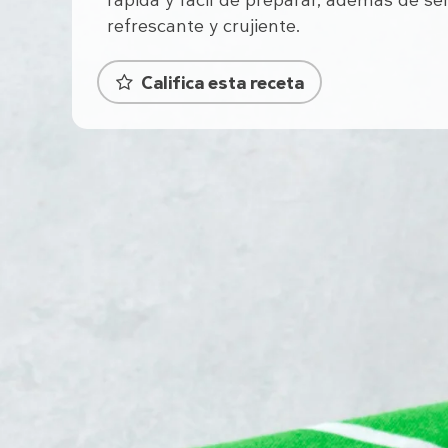
rápida y fácil de preparar, además de ser
refrescante y crujiente.
Califica esta receta