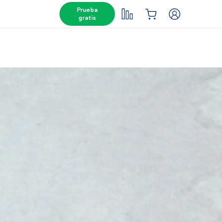
Prueba
gratis