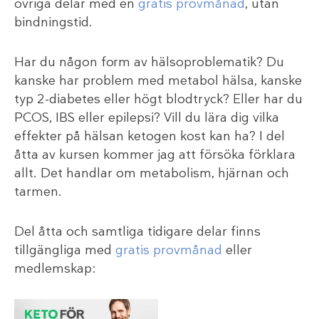
övriga delar med en
gratis provmånad
, utan
bindningstid.
Har du någon form av hälsoproblematik? Du
kanske har problem med metabol hälsa, kanske
typ 2-diabetes eller högt blodtryck? Eller har du
PCOS, IBS eller epilepsi? Vill du lära dig vilka
effekter på hälsan ketogen kost kan ha? I del
åtta av kursen kommer jag att försöka förklara
allt. Det handlar om metabolism, hjärnan och
tarmen.
Del åtta och samtliga tidigare delar finns
tillgängliga med
gratis provmånad
eller
medlemskap: