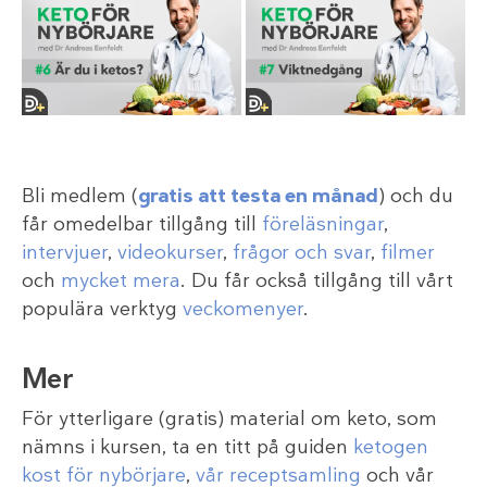
Bli medlem (
gratis att testa en månad
) och du
får omedelbar tillgång till
föreläsningar
,
intervjuer
,
videokurser
,
frågor och svar
,
filmer
och
mycket mera
. Du får också tillgång till vårt
populära verktyg
veckomenyer
.
Mer
För ytterligare (gratis) material om keto, som
nämns i kursen, ta en titt på guiden
ketogen
kost för nybörjare
,
vår receptsamling
och vår