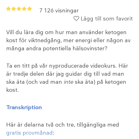
7 126 visningar
Lägg till som favorit
Vill du lära dig om hur man använder ketogen
kost för viktnedgång, mer energi eller någon av
många andra potentiella hälsovinster?
Ta en titt på vår nyproducerade videokurs. Här
är tredje delen där jag guidar dig till vad man
ska äta (och vad man
inte
ska äta) på ketogen
kost.
Transkription
Här är delarna två och tre, tillgängliga med
gratis provmånad
: