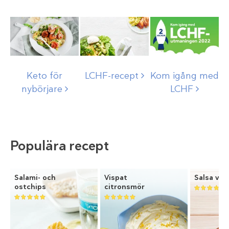
Keto för
LCHF-recept
Kom igång med
nybörjare
LCHF
Populära recept
Salami- och
Vispat
Salsa ver
ostchips
citronsmör