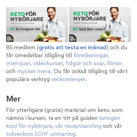
Bli medlem (
gratis att testa en månad
) och du
får omedelbar tillgång till
föreläsningar
,
intervjuer
,
videokurser
,
frågor och svar
,
filmer
och
mycket mera
. Du får också tillgång till vårt
populära verktyg
veckomenyer
.
Mer
För ytterligare (gratis) material om keto, som
nämns i kursen, ta en titt på guiden
ketogen
kost för nybörjare
,
vår receptsamling
och vår
tvåveckors LCHF-utmaning
.