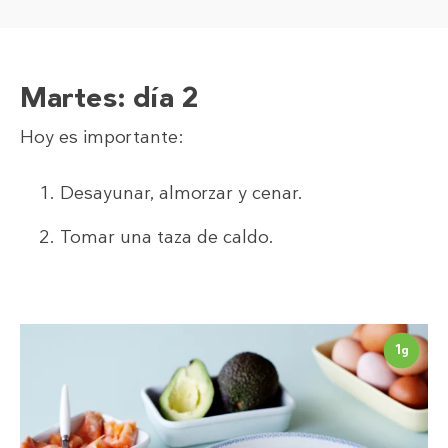
Martes
: día 2
Hoy es importante:
Desayunar, almorzar y cenar.
Tomar una taza de caldo.
1
g