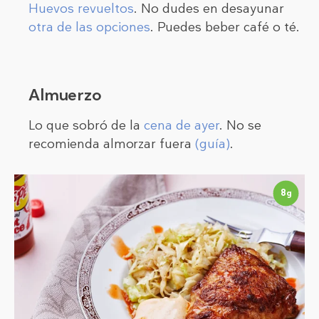
Huevos revueltos
. No dudes en desayunar
otra de las opciones
. Puedes beber café o té.
Almuerzo
Lo que sobró de la
cena de ayer
. No se
recomienda almorzar fuera
(guía)
.
8
g