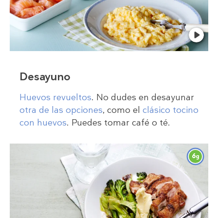
Desayuno
Huevos revueltos
. No dudes en desayunar
otra de las opciones
, como el
clásico tocino
con huevos
. Puedes tomar café o té.
6
g