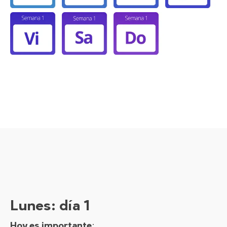
Lunes
: día 1
Hoy es importante
: