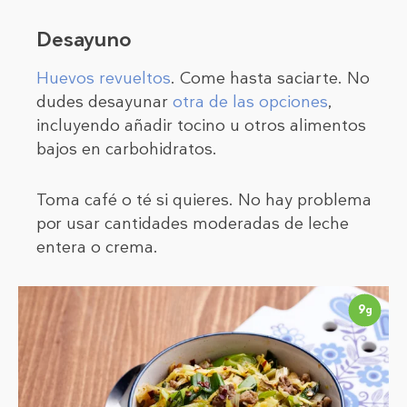
Desayuno
Huevos revueltos
. Come hasta saciarte. No
dudes desayunar
otra de las opciones
,
incluyendo añadir tocino u otros alimentos
bajos en carbohidratos.
Toma café o té si quieres. No hay problema
por usar cantidades moderadas de leche
entera o crema.
9
g