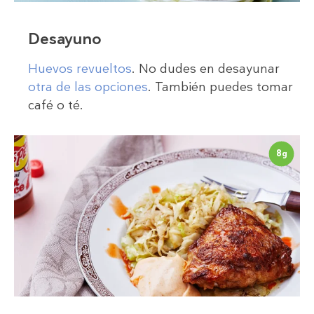
Desayuno
Huevos revueltos
. No dudes en desayunar
otra de las opciones
. También puedes tomar
café o té.
8
g