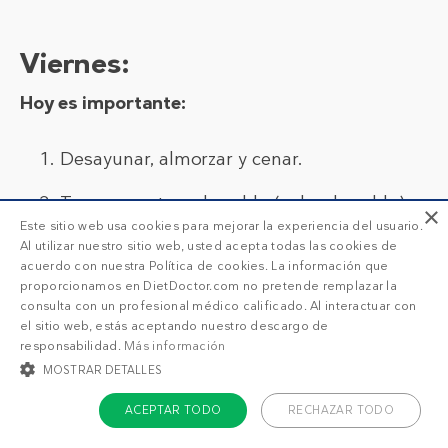
Viernes
:
Hoy es importante:
Desayunar, almorzar y cenar.
Tomar una taza de caldo (cubo de caldo).
×
Este sitio web usa cookies para mejorar la experiencia del usuario.
Al utilizar nuestro sitio web, usted acepta todas las cookies de
1
g
acuerdo con nuestra Política de cookies. La información que
proporcionamos en DietDoctor.com no pretende remplazar la
consulta con un profesional médico calificado. Al interactuar con
el sitio web, estás aceptando nuestro descargo de
responsabilidad.
Más información
MOSTRAR DETALLES
ACEPTAR TODO
RECHAZAR TODO