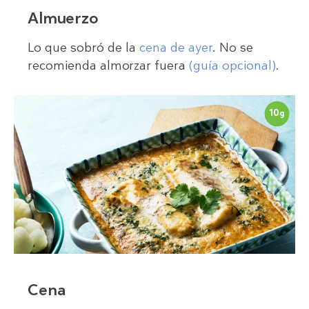
Almuerzo
Lo que sobró de la
cena de ayer
. No se
recomienda almorzar fuera
(guía opcional)
.
10
g
Cena