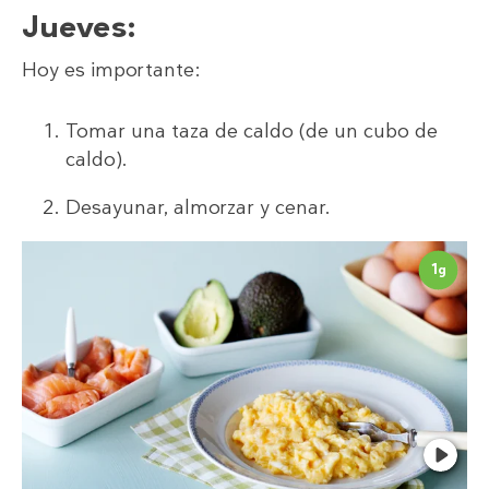
Jueves
:
Hoy es importante:
Tomar una taza de caldo (de un cubo de
caldo).
Desayunar, almorzar y cenar.
1
g