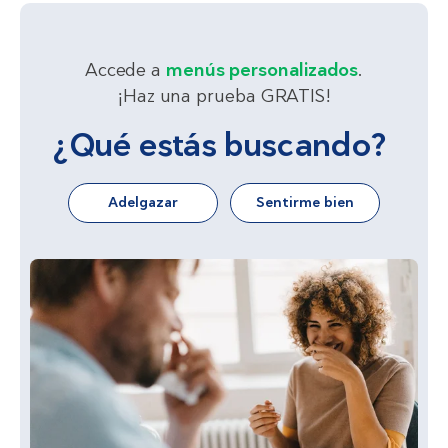
Accede a
menús personalizados
.
¡Haz una prueba GRATIS!
¿Qué estás buscando?
Adelgazar
Sentirme bien