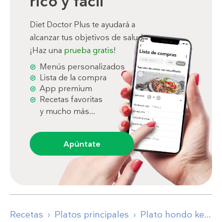
rico y fácil
Diet Doctor Plus te ayudará a
alcanzar tus objetivos de salud.
¡Haz una
prueba gratis
!
Menús personalizados
Lista de la compra
App premium
Recetas favoritas
y mucho más...
Apúntate
Recetas
Platos principales
Plato hondo keto de fajitas de pollo