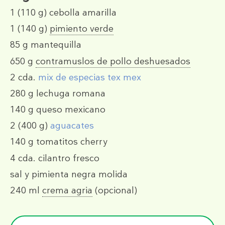
1
(110 g)
cebolla amarilla
1
(140 g)
pimiento verde
85 g
mantequilla
650 g
contramuslos de pollo deshuesados
2 cda.
mix de especias tex mex
280 g
lechuga romana
140 g
queso mexicano
2
(400 g)
aguacates
140 g
tomatitos cherry
4 cda.
cilantro fresco
sal y pimienta negra molida
240 ml
crema agria
(opcional)