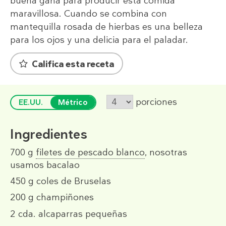
buena gana para producir esta comida
maravillosa. Cuando se combina con
mantequilla rosada de hierbas es una belleza
para los ojos y una delicia para el paladar.
Califica esta receta
porciones
EE.UU.
Métrico
Ingredientes
700 g
filetes de pescado blanco
, nosotras
usamos bacalao
450 g
coles de Bruselas
200 g
champiñones
2 cda.
alcaparras pequeñas