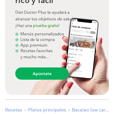
rico y fácil
Diet Doctor Plus te ayudará a
alcanzar tus objetivos de salud.
¡Haz una
prueba gratis
!
Menús personalizados
Lista de la compra
App premium
Recetas favoritas
y mucho más...
Apúntate
Recetas
Platos principales
Bacalao low carb con coles de Bruselas y champiñones