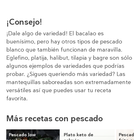
¡Consejo!
¡Dale algo de variedad! El bacalao es
buenísimo, pero hay otros tipos de pescado
blanco que también funcionan de maravilla.
Eglefino, platija, halibut, tilapia y bagre son sólo
algunos ejemplos de variedades que podrías
probar. ¿Sigues queriendo más variedad? Las
mantequillas saboreadas son extremadamente
versátiles así que puedes usar tu receta
favorita.
Más recetas con pescado
Pescado low
Plato keto de
Pescado 