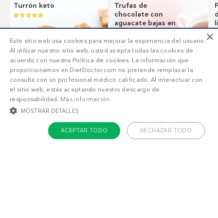
Turrón keto
Trufas de
chocolate con
aguacate bajas en
carbohidratos
×
Este sitio web usa cookies para mejorar la experiencia del usuario.
Al utilizar nuestro sitio web, usted acepta todas las cookies de
acuerdo con nuestra Política de cookies. La información que
proporcionamos en DietDoctor.com no pretende remplazar la
consulta con un profesional médico calificado. Al interactuar con
el sitio web, estás aceptando nuestro descargo de
responsabilidad.
Más información
MOSTRAR DETALLES
1
3
g
g
ACEPTAR TODO
RECHAZAR TODO
COOKIES ESTRICTAMENTE NECESARIAS
COOKIES DE PREFERENCIAS
COOKIES DE FUNCIONALIDAD
COOKIES NO CLASIFICADAS