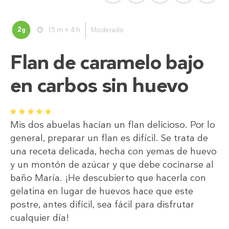
2
15 m + 4 h
Moderado
g
Flan de caramelo bajo
en carbos sin huevo
1
2
3
4
5
Mis dos abuelas hacían un flan delicioso. Por lo
general, preparar un flan es difícil. Se trata de
una receta delicada, hecha con yemas de huevo
y un montón de azúcar y que debe cocinarse al
baño María. ¡He descubierto que hacerla con
gelatina en lugar de huevos hace que este
postre, antes difícil, sea fácil para disfrutar
cualquier día!