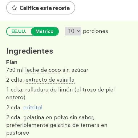
Califica esta receta
porciones
EE.UU.
Métrico
Ingredientes
Flan
750 ml
leche de coco
sin azúcar
2 cdta.
extracto de vainilla
1 cdta.
ralladura de limón (el trozo de piel
entero)
2 cda.
eritritol
2 cda.
gelatina en polvo sin sabor,
preferiblemente gelatina de ternera en
pastoreo