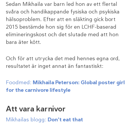
Sedan Mikhaila var barn led hon av ett flertal
svåra och handikappande fysiska och psykiska
hälsoproblem. Efter att en släkting gick bort
2015 bestämde hon sig för en LCHF-baserad
elimineringskost och det slutade med att hon
bara äter kött.
Och för att utrycka det med hennes egna ord,
resultatet är inget annat än fantastiskt:
Foodmed:
Mikhaila Peterson: Global poster girl
for the carnivore lifestyle
Att vara karnivor
Mikhailas blogg:
Don’t eat that