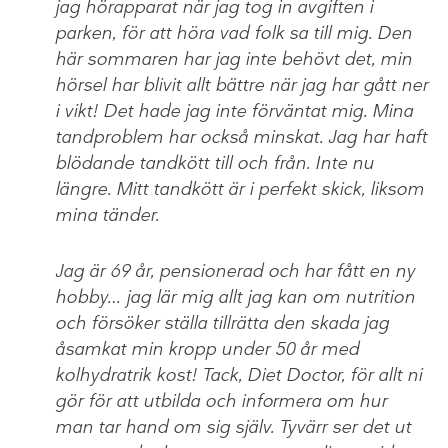
jag hörapparat när jag tog in avgiften i
parken, för att höra vad folk sa till mig. Den
här sommaren har jag inte behövt det, min
hörsel har blivit allt bättre när jag har gått ner
i vikt! Det hade jag inte förväntat mig. Mina
tandproblem har också minskat. Jag har haft
blödande tandkött till och från. Inte nu
längre. Mitt tandkött är i perfekt skick, liksom
mina tänder.
Jag är 69 år, pensionerad och har fått en ny
hobby… jag lär mig allt jag kan om nutrition
och försöker ställa tillrätta den skada jag
åsamkat min kropp under 50 år med
kolhydratrik kost! Tack, Diet Doctor, för allt ni
gör för att utbilda och informera om hur
man tar hand om sig själv. Tyvärr ser det ut