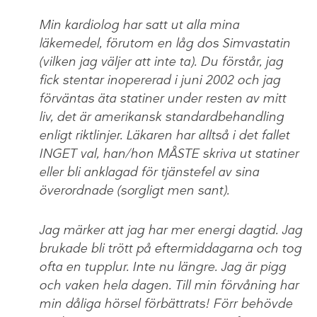
Min kardiolog har satt ut alla mina
läkemedel, förutom en låg dos Simvastatin
(vilken jag väljer att inte ta). Du förstår, jag
fick stentar inopererad i juni 2002 och jag
förväntas äta statiner under resten av mitt
liv, det är amerikansk standardbehandling
enligt riktlinjer. Läkaren har alltså i det fallet
INGET val, han/hon MÅSTE skriva ut statiner
eller bli anklagad för tjänstefel av sina
överordnade (sorgligt men sant).
Jag märker att jag har mer energi dagtid. Jag
brukade bli trött på eftermiddagarna och tog
ofta en tupplur. Inte nu längre. Jag är pigg
och vaken hela dagen. Till min förvåning har
min dåliga hörsel förbättrats! Förr behövde