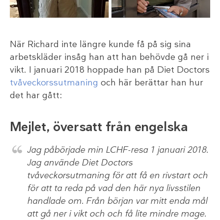
När Richard inte längre kunde få på sig sina
arbetskläder insåg han att han behövde gå ner i
vikt. I januari 2018 hoppade han på Diet Doctors
tvåveckorssutmaning
och här berättar han hur
det har gått:
Mejlet, översatt från engelska
Jag påbörjade min LCHF-resa 1 januari 2018.
Jag använde Diet Doctors
tvåveckorsutmaning för att få en rivstart och
för att ta reda på vad den här nya livsstilen
handlade om. Från början var mitt enda mål
att gå ner i vikt och och få lite mindre mage.