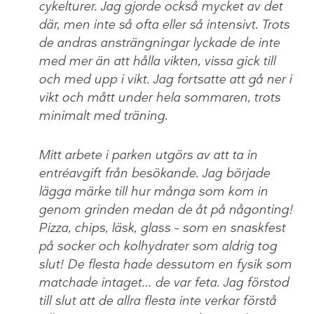
cykelturer. Jag gjorde också mycket av det
där, men inte så ofta eller så intensivt. Trots
de andras ansträngningar lyckade de inte
med mer än att hålla vikten, vissa gick till
och med upp i vikt. Jag fortsatte att gå ner i
vikt och mått under hela sommaren, trots
minimalt med träning.
Mitt arbete i parken utgörs av att ta in
entréavgift från besökande. Jag började
lägga märke till hur många som kom in
genom grinden medan de åt på någonting!
Pizza, chips, läsk, glass – som en snaskfest
på socker och kolhydrater som aldrig tog
slut! De flesta hade dessutom en fysik som
matchade intaget… de var feta. Jag förstod
till slut att de allra flesta inte verkar förstå