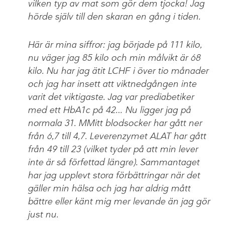
vilken typ av mat som gör dem tjocka! Jag
hörde själv till den skaran en gång i tiden.
Här är mina siffror: jag började på 111 kilo,
nu väger jag 85 kilo och min målvikt är 68
kilo. Nu har jag ätit LCHF i över tio månader
och jag har insett att viktnedgången inte
varit det viktigaste. Jag var prediabetiker
med ett HbA1c på 42… Nu ligger jag på
normala 31. MMitt blodsocker har gått ner
från 6,7 till 4,7. Leverenzymet ALAT har gått
från 49 till 23 (vilket tyder på att min lever
inte är så förfettad längre). Sammantaget
har jag upplevt stora förbättringar när det
gäller min hälsa och jag har aldrig mått
bättre eller känt mig mer levande än jag gör
just nu.