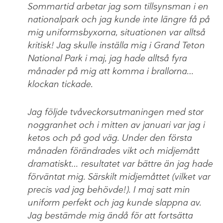
Sommartid arbetar jag som tillsynsman i en
nationalpark och jag kunde inte längre få på
mig uniformsbyxorna, situationen var alltså
kritisk! Jag skulle inställa mig i Grand Teton
National Park i maj, jag hade alltså fyra
månader på mig att komma i brallorna…
klockan tickade.
Jag följde tvåveckorsutmaningen med stor
noggranhet och i mitten av januari var jag i
ketos och på god väg. Under den första
månaden förändrades vikt och midjemått
dramatiskt… resultatet var bättre än jag hade
förväntat mig. Särskilt midjemåttet (vilket var
precis vad jag behövde!). I maj satt min
uniform perfekt och jag kunde slappna av.
Jag bestämde mig ändå för att fortsätta