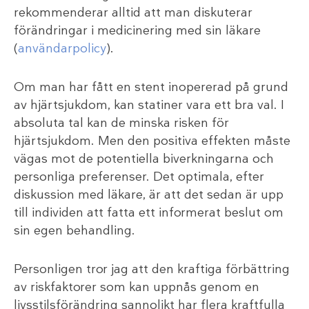
rekommenderar alltid att man diskuterar
förändringar i medicinering med sin läkare
(
användarpolicy
).
Om man har fått en stent inopererad på grund
av hjärtsjukdom, kan statiner vara ett bra val. I
absoluta tal kan de minska risken för
hjärtsjukdom. Men den positiva effekten måste
vägas mot de potentiella biverkningarna och
personliga preferenser. Det optimala, efter
diskussion med läkare, är att det sedan är upp
till individen att fatta ett informerat beslut om
sin egen behandling.
Personligen tror jag att den kraftiga förbättring
av riskfaktorer som kan uppnås genom en
livsstilsförändring sannolikt har flera kraftfulla