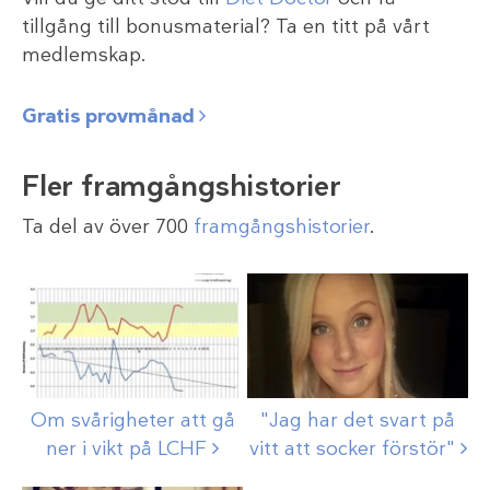
tillgång till bonusmaterial? Ta en titt på vårt
medlemskap.
Gratis provmånad
Fler framgångshistorier
Ta del av över 700
framgångshistorier
.
Om svårigheter att gå
"Jag har det svart på
ner i vikt på
LCHF
vitt att socker
förstör"