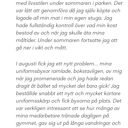
med livsstilen under sommaren i parken. Det
var lätt att genomföra då jag själv köpte och
lagade all min mat i min egen stuga. Jag
hade fullständig kontroll över vad min kost
bestod av och när jag skulle äta mina
måltider. Under sommaren fortsatte jag att
gå ner i vikt och mått.
I augusti fick jag ett nytt problem… mina
uniformsbyxor ramlade, bokstavligen, av mig
när jag promenerade och jag hade redan
dragit åt bältet så mycket det bara gick! Jag
beställde snabbt ett nytt och mycket kortare
uniformsskärp och fick byxorna på plats. Det
var verkligen intressant att se hur många av
mina medarbetare tränade dagligen på
gymmet, gav sig ut på långa vandringar och