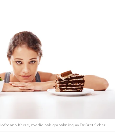
 Hofmann Kruse
, medicinsk granskning av
Dr Bret Scher