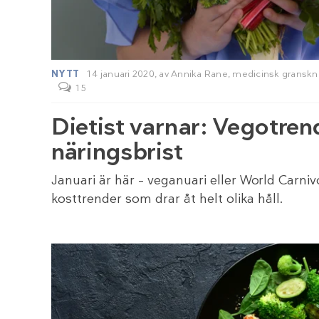
NYTT
14 januari 2020,
av
Annika Rane
, medicinsk granskn
15
Dietist varnar: Vegotren
näringsbrist
Januari är här – veganuari eller World Carni
kosttrender som drar åt helt olika håll.