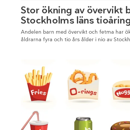
Stor ökning av övervikt 
Stockholms läns tioårin
Andelen barn med övervikt och fetma har ök
åldrarna fyra och tio års ålder i nio av Sto