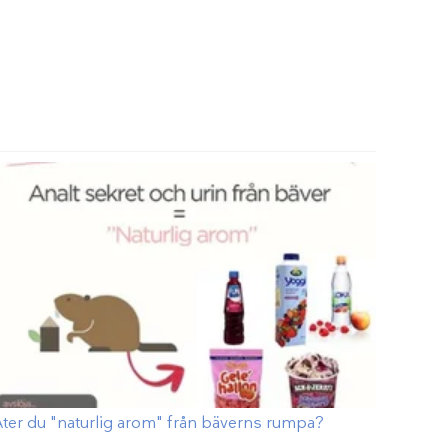
ter du "naturlig arom" från bäverns rumpa?