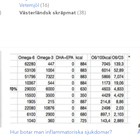
Vetemjöl
(16)
)
Västerländsk skräpmat
(38)
Hur botar man inflammatoriska sjukdomar?
Ä