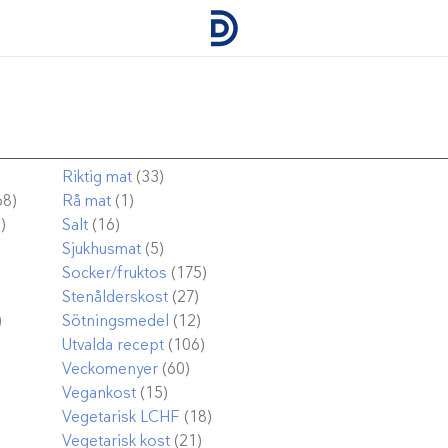
Riktig mat
(33)
68)
Rå mat
(1)
)
Salt
(16)
Sjukhusmat
(5)
Socker/fruktos
(175)
Stenålderskost
(27)
)
Sötningsmedel
(12)
Utvalda recept
(106)
Veckomenyer
(60)
Vegankost
(15)
Vegetarisk LCHF
(18)
Vegetarisk kost
(21)