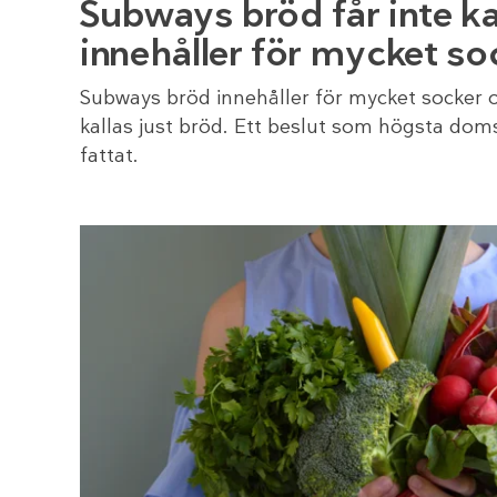
Subways bröd får inte ka
innehåller för mycket so
Subways bröd innehåller för mycket socker o
kallas just bröd. Ett beslut som högsta doms
fattat.