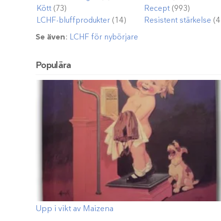
Kött
(73)
Recept
(993)
LCHF-bluffprodukter
(14)
Resistent stärkelse
(4
Se även
:
LCHF för nybörjare
Populära
Upp i vikt av Maizena