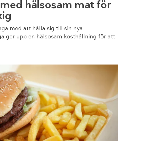
 med hälsosam mat för
kig
a med att hålla sig till sin nya
 ger upp en hälsosam kosthållning för att