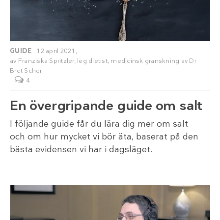
GUIDE
12 april 2021,
av
Franziska Spritzler, leg dietist
, medicinsk granskning av
Dr
Bret Scher
4
En övergripande guide om salt
I följande guide får du lära dig mer om salt
och om hur mycket vi bör äta, baserat på den
bästa evidensen vi har i dagsläget.