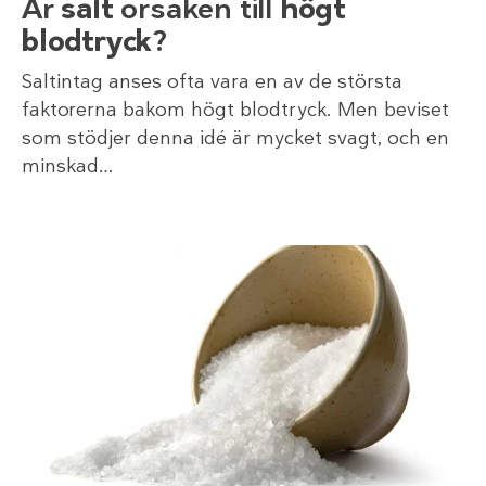
Är
salt
orsaken till
högt
blodtryck
?
Saltintag anses ofta vara en av de största
faktorerna bakom högt blodtryck. Men beviset
som stödjer denna idé är mycket svagt, och en
minskad…