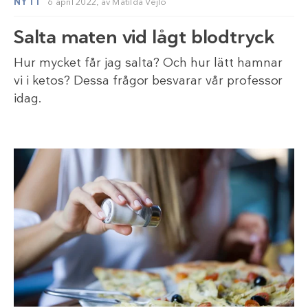
NYTT
6 april 2022,
av
Matilda Vejlo
Salta maten vid lågt blodtryck
Hur mycket får jag salta? Och hur lätt hamnar
vi i ketos? Dessa frågor besvarar vår professor
idag.