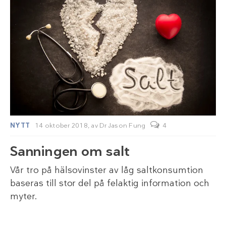
NYTT
14 oktober 2018,
av
Dr Jason Fung
4
Sanningen om salt
Vår tro på hälsovinster av låg saltkonsumtion
baseras till stor del på felaktig information och
myter.