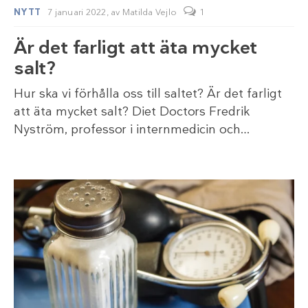
NYTT
7 januari 2022,
av
Matilda Vejlo
1
Är det farligt att äta mycket
salt?
Hur ska vi förhålla oss till saltet? Är det farligt
att äta mycket salt? Diet Doctors Fredrik
Nyström, professor i internmedicin och…