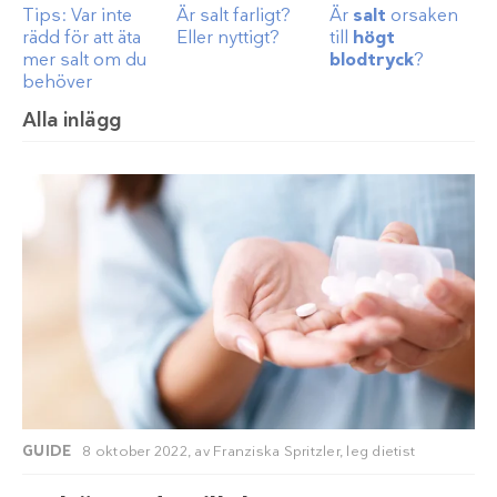
Tips: Var inte
Är salt farligt?
Är
salt
orsaken
rädd för att äta
Eller nyttigt?
till
högt
mer salt om du
blodtryck
?
behöver
Alla inlägg
GUIDE
8 oktober 2022,
av
Franziska Spritzler, leg dietist