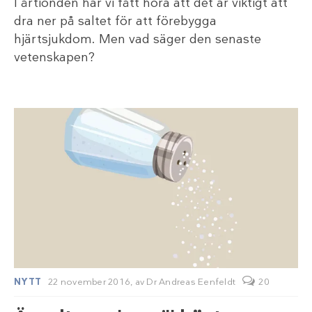
I årtionden har vi fått höra att det är viktigt att
dra ner på saltet för att förebygga
hjärtsjukdom. Men vad säger den senaste
vetenskapen?
NYTT
22 november 2016,
av
Dr Andreas Eenfeldt
20