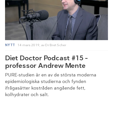
NYTT
14 mars 2019,
av
Dr Bret Scher
Diet Doctor Podcast #15 –
professor Andrew Mente
PURE-studien är en av de största moderna
epidemiologiska studierna och fynden
ifrågasätter kostråden angående fett,
kolhydrater och salt.