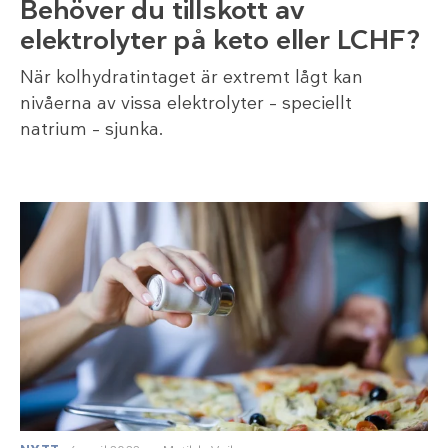
Behöver du tillskott av
elektrolyter på keto eller LCHF?
När kolhydratintaget är extremt lågt kan
nivåerna av vissa elektrolyter – speciellt
natrium – sjunka.