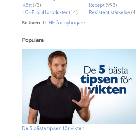
Kött
(73)
Recept
(993)
LCHF-bluffprodukter
(14)
Resistent stärkelse
(4
Se även
:
LCHF för nybörjare
Populära
De 5 bästa tipsen för vikten