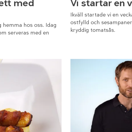
lett med
Vi startar en
Ikväll startade vi en vec
ostfylld och sesampaner
ag hemma hos oss. Idag
kryddig tomatsås.
som serveras med en