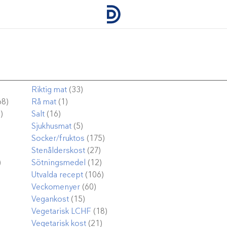
Riktig mat
(33)
68)
Rå mat
(1)
)
Salt
(16)
Sjukhusmat
(5)
Socker/fruktos
(175)
Stenålderskost
(27)
)
Sötningsmedel
(12)
Utvalda recept
(106)
Veckomenyer
(60)
Vegankost
(15)
Vegetarisk LCHF
(18)
Vegetarisk kost
(21)