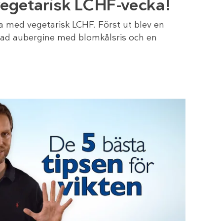
 vegetarisk LCHF-vecka!
ka med vegetarisk LCHF. Först ut blev en
ad aubergine med blomkålsris och en