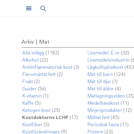
Arkiv | Mat
Alla inlägg
(1182)
Livsmedel, E-nr
(32)
Alkohol
(22)
Livsmedelsindustrin
(
Antiinflammatorisk kost
(3)
Lågkolhydratkost
(453
Fleromättat fett
(2)
Mat till barn
(124)
Frukt
(2)
Mat till djur
(7)
Guider
(56)
Mat till äldre
(4)
K-vitamin
(1)
Matlagningsvideo
(35
Kaffe
(5)
Medelhavskost
(11)
Ketogen kost
(25)
Mejeriprodukter
(12)
Kostdoktorns LCHF
(17)
Mättat fett
(45)
Kostfiber
(5)
Periodisk fasta
(11)
Kostförändringen
(9)
Protein
(23)