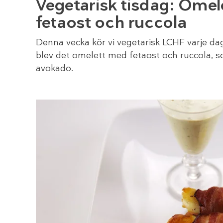
Vegetarisk tisdag: Ome
fetaost och ruccola
Denna vecka kör vi vegetarisk LCHF varje d
blev det omelett med fetaost och ruccola, 
avokado.