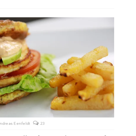
ndreas Eenfeldt
23