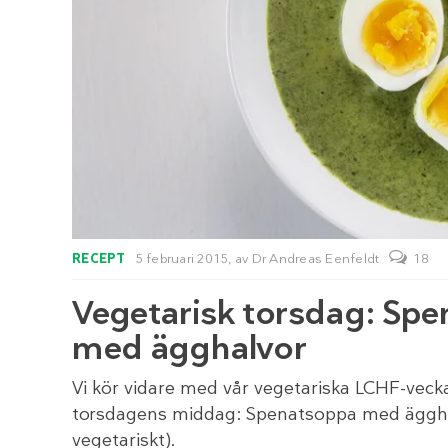
RECEPT
5 februari 2015,
av
Dr Andreas Eenfeldt
18
Vegetarisk torsdag: Sp
med ägghalvor
Vi kör vidare med vår vegetariska LCHF-vecka
torsdagens middag: Spenatsoppa med ägghal
vegetariskt).