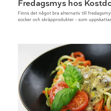
Fredagsmys hos Kostdo
Finns det något bra alternativ till fredagsm
socker och skräpprodukter – som uppskatta