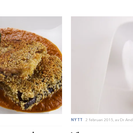
NYTT
2 februari 2015,
av
Dr And