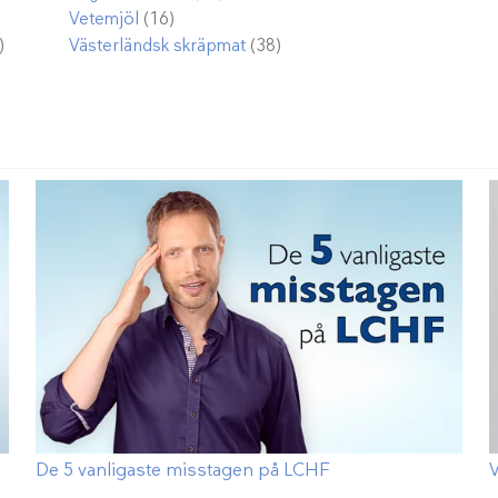
Vetemjöl
(16)
)
Västerländsk skräpmat
(38)
De 5 vanligaste misstagen på LCHF