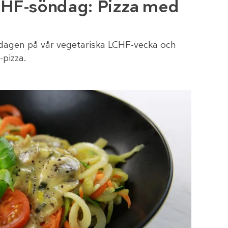
CHF-söndag: Pizza med
 dagen på vår vegetariska LCHF-vecka och
-pizza.