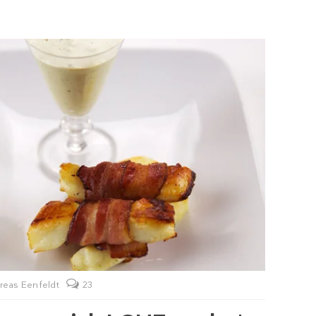
reas Eenfeldt
23