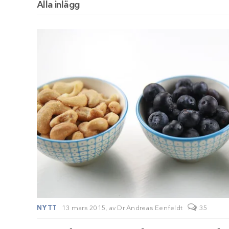
Alla inlägg
NYTT
13 mars 2015,
av
Dr Andreas Eenfeldt
35