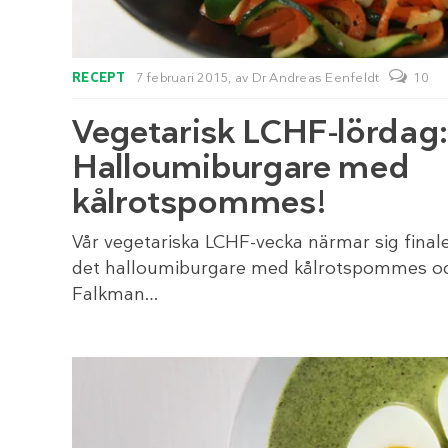
RECEPT
7 februari 2015,
av
Dr Andreas Eenfeldt
10
Vegetarisk LCHF-lördag
Halloumiburgare med
kålrotspommes!
Vår vegetariska LCHF-vecka närmar sig final
det halloumiburgare med kålrotspommes oc
Falkman…