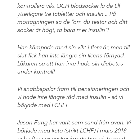
kontrollera vikt OCH blodsocker la de till
ytterligare tre tabletter och insulin… På
mottagningen sa de “om du testar och ditt
socker är högt, ta bara mer insulin”!
Han kämpade med sin vikt i flera år, men till
slut fick han inte längre sin licens förnyad.
Läkaren sa att han inte hade sin diabetes
under kontroll!
Vi snabbspolar fram till pensioneringen och
vi hade inte längre råd med insulin – så vi
började med LCHF!
Jason Fung har varit som sänd från ovan. Vi
började med keto (strikt LCHF) i mars 2018
och efter sex veckor kunde han sluta med