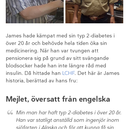
James hade kämpat med sin typ 2-diabetes i
över 20 år och behövde hela tiden öka sin
medicinering. När han var tvungen att
pensionera sig på grund av sitt svängande
blodsocker hade han inte längre råd med
insulin. Då hittade han
LCHF
. Det här är James
historia, berättad av hans fru:
Mejlet, översatt från engelska
Min man har haft typ 2-diabetes i över 20 år.
Han var statligt anställd som ingenjör inom
sjöfarten i Alaska och för att kunna få sin