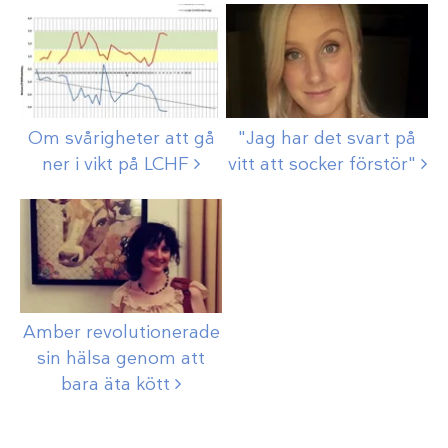
Om svårigheter att gå
"Jag har det svart på
ner i vikt på
LCHF
vitt att socker
förstör"
Amber revolutionerade
sin hälsa genom att
bara äta
kött