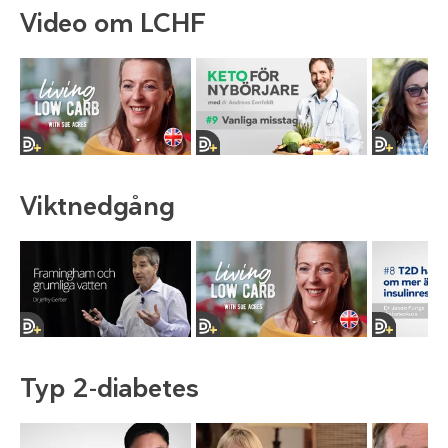
Video om LCHF
Viktnedgång
Typ 2-diabetes