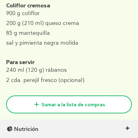
Coliflor cremosa
900 g
coliflor
200 g
(210 ml)
queso crema
85 g
mantequilla
sal y pimienta negra molida
Para servir
240 ml
(120 g)
rábanos
2 cda.
perejil fresco (opcional)
Sumar a la lista de compras
Nutrición