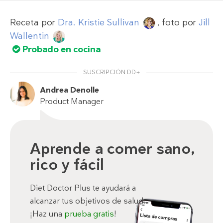
Receta por
Dra. Kristie Sullivan
, foto por
Jill
Wallentin
Probado en cocina
SUSCRIPCIÓN DD+
Andrea Denolle
Product Manager
Aprende a comer sano,
rico y fácil
Diet Doctor Plus te ayudará a
alcanzar tus objetivos de salud.
¡Haz una
prueba gratis
!