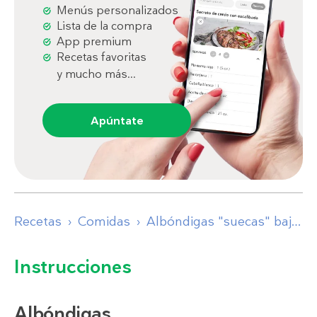
Menús personalizados
Lista de la compra
App premium
Recetas favoritas
y mucho más...
Apúntate
Recetas
Comidas
Albóndigas "suecas" bajas en carbohidratos en salsa
Instrucciones
Albóndigas