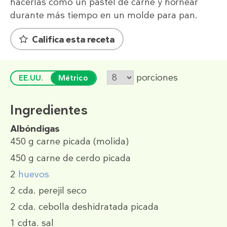
hacerlas como un pastel de carne y hornear
durante más tiempo en un molde para pan.
Califica esta receta
porciones
EE.UU.
Métrico
Ingredientes
Albóndigas
450 g
carne picada (molida)
450 g
carne de cerdo picada
2
huevos
2 cda.
perejil seco
2 cda.
cebolla deshidratada picada
1 cdta.
sal