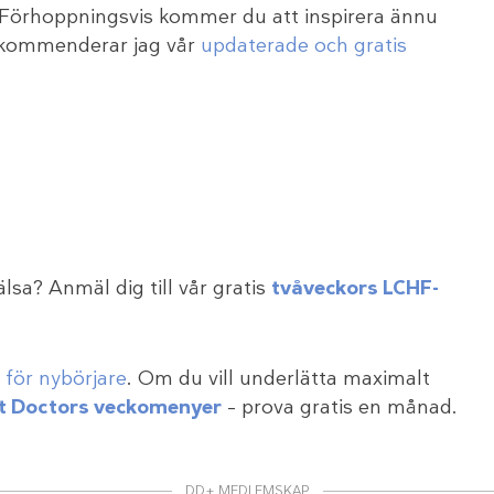
! Förhoppningsvis kommer du att inspirera ännu
 rekommenderar jag vår
updaterade och gratis
älsa? Anmäl dig till vår gratis
tvåveckors LCHF-
för nybörjare
. Om du vill underlätta maximalt
t Doctors veckomenyer
– prova gratis en månad.
DD+ MEDLEMSKAP