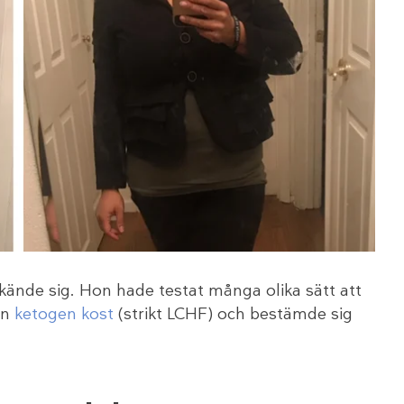
ände sig. Hon hade testat många olika sätt att
hon
ketogen kost
(strikt LCHF) och bestämde sig