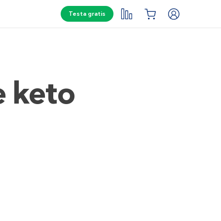
Testa gratis
e keto