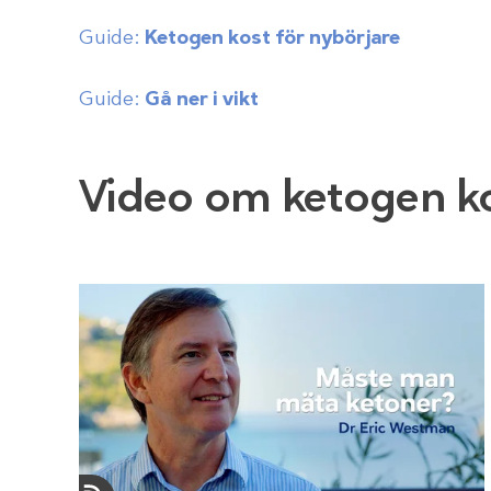
Guide:
Ketogen kost för nybörjare
Guide:
Gå ner i vikt
Video om ketogen k