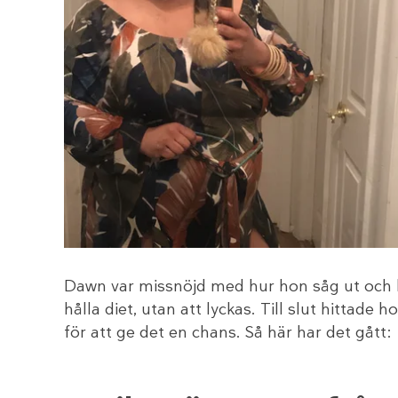
Dawn var missnöjd med hur hon såg ut och k
hålla diet, utan att lyckas. Till slut hittade 
för att ge det en chans. Så här har det gått: