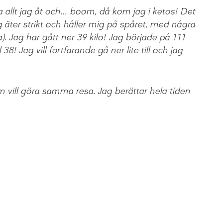
föra allt jag åt och… boom, då kom jag i ketos! Det
äter strikt och håller mig på spåret, med några
. Jag har gått ner 39 kilo! Jag började på 111
 38! Jag vill fortfarande gå ner lite till och jag
 vill göra samma resa. Jag berättar hela tiden