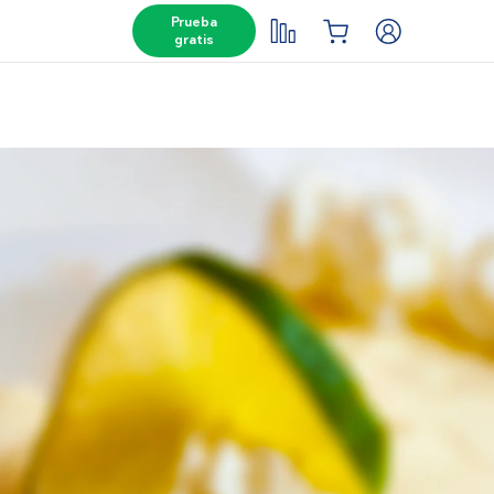
Prueba
gratis