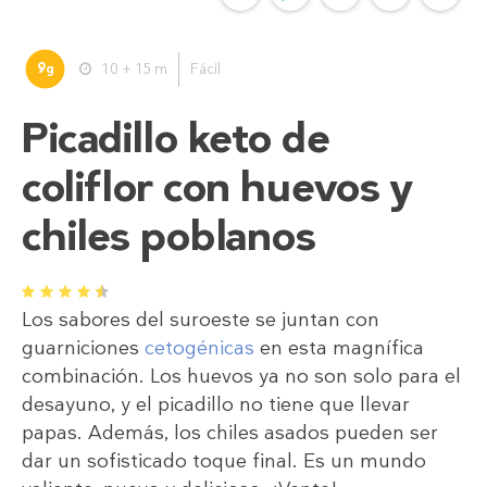
9
10 + 15 m
Fácil
g
Picadillo keto de
coliflor con huevos y
chiles poblanos
1
2
3
4
5
Los sabores del suroeste se juntan con
guarniciones
cetogénicas
en esta magnífica
combinación. Los huevos ya no son solo para el
desayuno, y el picadillo no tiene que llevar
papas. Además, los chiles asados pueden ser
dar un sofisticado toque final. Es un mundo