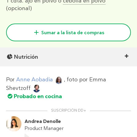
1 cdta.
ajo en polvo o
cebolla en polvo
(opcional)
Sumar a la lista de compras
Nutrición
Por
Anne Aobadia
, foto por
Emma
Shevtzoff
Probado en cocina
SUSCRIPCIÓN DD+
Andrea Denolle
Product Manager