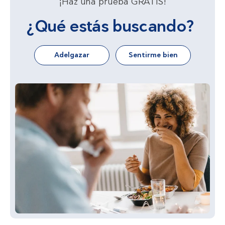
¡Haz una prueba GRATIS!
¿Qué estás buscando?
Adelgazar
Sentirme bien