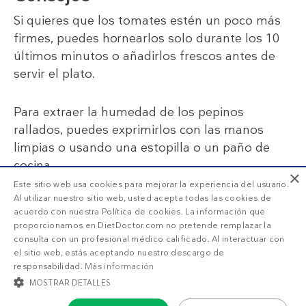
Si quieres que los tomates estén un poco más
firmes, puedes hornearlos solo durante los 10
últimos minutos o añadirlos frescos antes de
servir el plato.
Para extraer la humedad de los pepinos
rallados, puedes exprimirlos con las manos
limpias o usando una estopilla o un paño de
cocina.
×
Este sitio web usa cookies para mejorar la experiencia del usuario.
Al utilizar nuestro sitio web, usted acepta todas las cookies de
acuerdo con nuestra Política de cookies. La información que
Valoraciones
proporcionamos en DietDoctor.com no pretende remplazar la
consulta con un profesional médico calificado. Al interactuar con
el sitio web, estás aceptando nuestro descargo de
responsabilidad.
Más información
82%
5
4.8
MOSTRAR DETALLES
18%
4